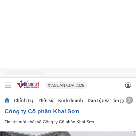
# ASEAN CUP 2026
Chính trị
Thời sự
Kinh doanh
Dân tộc và Tôn giáo
Công ty Cổ phần Khai Sơn
Tin tức mới nhất về
Công ty Cổ phần Khai Sơn