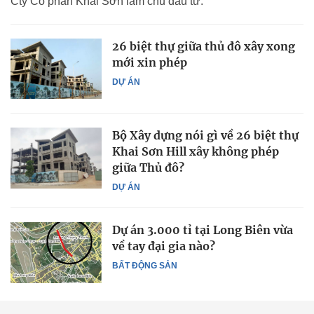
Cty Cổ phần Khai Sơn làm chủ đầu tư.
26 biệt thự giữa thủ đô xây xong
mới xin phép
DỰ ÁN
Bộ Xây dựng nói gì về 26 biệt thự
Khai Sơn Hill xây không phép
giữa Thủ đô?
DỰ ÁN
Dự án 3.000 tỉ tại Long Biên vừa
về tay đại gia nào?
BẤT ĐỘNG SẢN