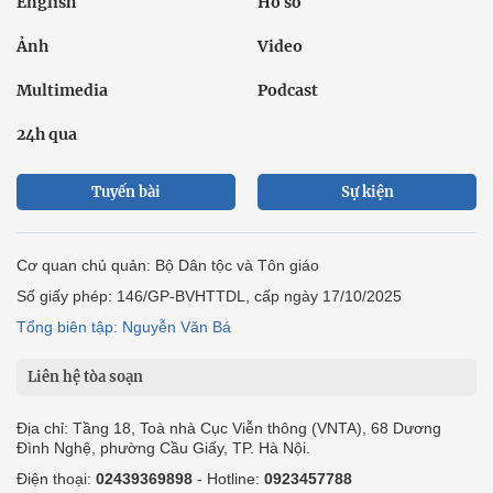
English
Hồ sơ
Ảnh
Video
Multimedia
Podcast
24h qua
Tuyến bài
Sự kiện
Cơ quan chủ quản: Bộ Dân tộc và Tôn giáo
Số giấy phép: 146/GP-BVHTTDL, cấp ngày 17/10/2025
Tổng biên tập: Nguyễn Văn Bá
Liên hệ tòa soạn
Địa chỉ: Tầng 18, Toà nhà Cục Viễn thông (VNTA), 68 Dương
Đình Nghệ, phường Cầu Giấy, TP. Hà Nội.
Điện thoại:
02439369898
- Hotline:
0923457788