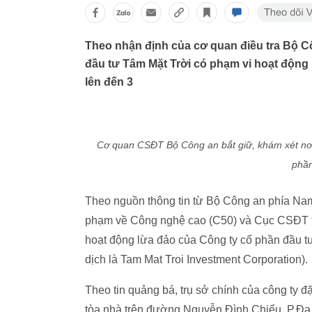
Theo nhận định của cơ quan điều tra Bộ C
đầu tư Tâm Mặt Trời có phạm vi hoạt động 
lên đến 3
Cơ quan CSĐT Bộ Công an bắt giữ, khám xét nơi
phần
Theo nguồn thông tin từ Bộ Công an phía Nam
phạm về Công nghệ cao (C50) và Cục CSĐT tội
hoạt động lừa đảo của Công ty cổ phần đầu tư 
dịch là Tam Mat Troi Investment Corporation).
Theo tin quảng bá, trụ sở chính của công ty đ
tòa nhà trên đường Nguyễn Đình Chiểu, P.Đa K