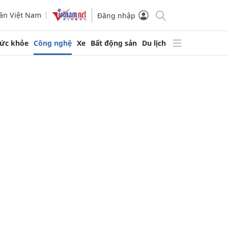
ần Việt Nam
Đăng nhập
ức khỏe
Công nghệ
Xe
Bất động sản
Du lịch