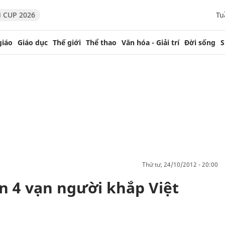
 CUP 2026
Tu
giáo
Giáo dục
Thế giới
Thể thao
Văn hóa - Giải trí
Đời sống
S
thứ tư, 24/10/2012 - 20:00
n 4 vạn người khắp Việt