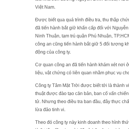
Việt Nam.
Được biết qua quá trình điều tra, thu thập 
đã tiến hành bắt giữ khẩn cấp đối với Nguy
Ninh Thuận, tạm trú quận Phú Nhuận, TP.HCM)
công an cũng tiến hành bắt giữ 5 đối tượng k
động của công ty.
Cơ quan công an đã tiến hành khám xét nơi ở 
liệu, vật chứng có liên quan nhằm phục vụ cho
Công ty Tâm Mặt Trời được biết tới là thành 
thuật được đào tạo căn bản, ban cố vấn chiế
tử. Nhưng theo điều tra ban đầu, đây thực ch
lừa đảo tinh vi.
Theo đó công ty này kinh doanh theo hình thứ