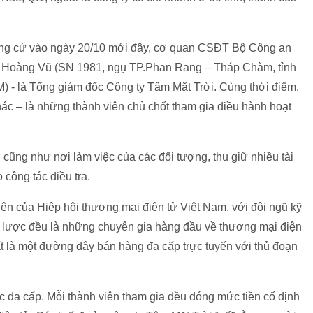
chứng cứ vào ngày 20/10 mới đây, cơ quan CSĐT Bộ Công an
ễn Hoàng Vũ (SN 1981, ngụ TP.Phan Rang – Tháp Chàm, tỉnh
 - là Tổng giám đốc Công ty Tâm Mặt Trời. Cùng thời điểm,
hác – là những thành viên chủ chốt tham gia điều hành hoạt
cũng như nơi làm việc của các đối tượng, thu giữ nhiều tài
 công tác điều tra.
viên của Hiệp hội thương mại điện tử Việt
Nam
, với đội ngũ kỹ
n lược đều là những chuyên gia hàng đầu về thương mại điện
ất là một đường dây bán hàng đa cấp trực tuyến với thủ đoạn
c đa cấp. Mỗi thành viên tham gia đều đóng mức tiền cố định