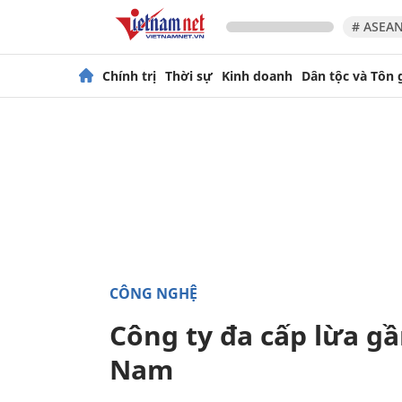
# ASEAN
Chính trị
Thời sự
Kinh doanh
Dân tộc và Tôn 
CÔNG NGHỆ
Công ty đa cấp lừa gầ
Nam