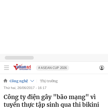
# ASEAN CUP 2026
Công nghệ
Thị trường
thứ hai, 26/06/2017 - 16:17
Công ty điện gây "bão mạng" vì
tuyển thực tập sinh qua thi bikini