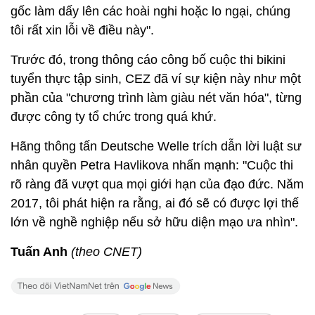
gốc làm dấy lên các hoài nghi hoặc lo ngại, chúng
tôi rất xin lỗi về điều này".
Trước đó, trong thông cáo công bố cuộc thi bikini
tuyển thực tập sinh, CEZ đã ví sự kiện này như một
phần của "chương trình làm giàu nét văn hóa", từng
được công ty tổ chức trong quá khứ.
Hãng thông tấn Deutsche Welle trích dẫn lời luật sư
nhân quyền Petra Havlikova nhấn mạnh: "Cuộc thi
rõ ràng đã vượt qua mọi giới hạn của đạo đức. Năm
2017, tôi phát hiện ra rằng, ai đó sẽ có được lợi thế
lớn về nghề nghiệp nếu sở hữu diện mạo ưa nhìn".
Tuấn Anh
(theo CNET)