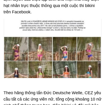
hạt nhân trực thuộc thông qua một cuộc thi bikini
trên Facebook.
Theo hãng thông tấn Đức Deutsche Welle, CEZ yêu
cầu tất cả các ứng viên nữ, tổng cộng khoảng 10 nữ