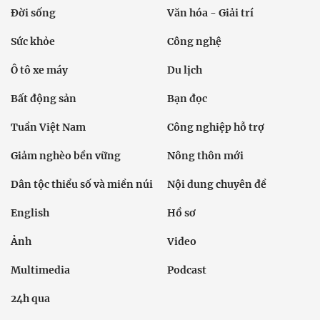
Đời sống
Văn hóa - Giải trí
Sức khỏe
Công nghệ
Ô tô xe máy
Du lịch
Bất động sản
Bạn đọc
Tuần Việt Nam
Công nghiệp hỗ trợ
Giảm nghèo bền vững
Nông thôn mới
Dân tộc thiểu số và miền núi
Nội dung chuyên đề
English
Hồ sơ
Ảnh
Video
Multimedia
Podcast
24h qua