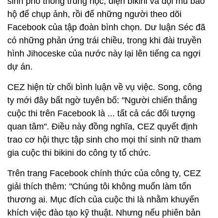
sinh phổ thông trung học, diện bikini và đội mũ bảo
hộ để chụp ảnh, rồi để những người theo dõi
Facebook của tập đoàn bình chọn. Dư luận Séc đã
có những phản ứng trái chiều, trong khi đài truyền
hình Jihoceske của nước này lại lên tiếng ca ngợi
dự án.
CEZ hiện từ chối bình luận về vụ việc. Song, công
ty mới đây bất ngờ tuyên bố: "Người chiến thắng
cuộc thi trên Facebook là ... tất cả các đối tượng
quan tâm". Điều này đồng nghĩa, CEZ quyết định
trao cơ hội thực tập sinh cho mọi thí sinh nữ tham
gia cuộc thi bikini do công ty tổ chức.
Trên trang Facebook chính thức của công ty, CEZ
giải thích thêm: "Chúng tôi không muốn làm tổn
thương ai. Mục đích của cuộc thi là nhằm khuyến
khích việc đào tạo kỹ thuật. Nhưng nếu phiên bản