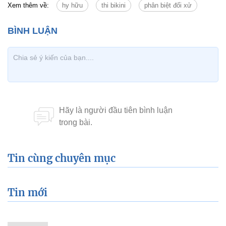
Xem thêm về:
hy hữu
thi bikini
phân biệt đối xử
Tin cùng chuyên mục
Tin mới