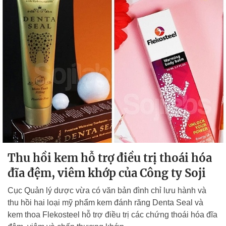
Thu hồi kem hỗ trợ điều trị thoái hóa
đĩa đệm, viêm khớp của Công ty Soji
Cục Quản lý dược vừa có văn bản đình chỉ lưu hành và
thu hồi hai loại mỹ phẩm kem đánh răng Denta Seal và
kem thoa Flekosteel hỗ trợ điều trị các chứng thoái hóa đĩa