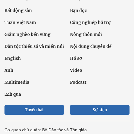
Bất động sản
Bạn đọc
Tuần Việt Nam
Công nghiệp hỗ trợ
Giảm nghèo bền vững
Nông thôn mới
Dân tộc thiểu số và miền núi
Nội dung chuyên đề
English
Hồ sơ
Ảnh
Video
Multimedia
Podcast
24h qua
Tuyến bài
Sự kiện
Cơ quan chủ quản: Bộ Dân tộc và Tôn giáo