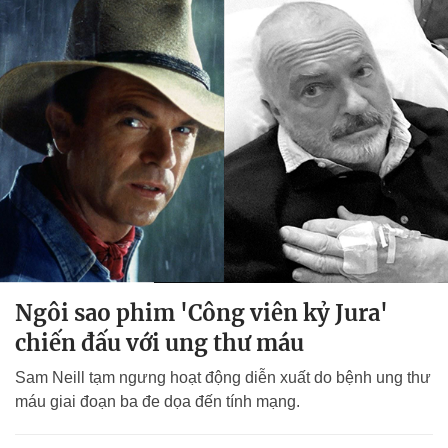
Ngôi sao phim 'Công viên kỷ Jura'
chiến đấu với ung thư máu
Sam Neill tạm ngưng hoạt động diễn xuất do bệnh ung thư
máu giai đoạn ba đe dọa đến tính mạng.