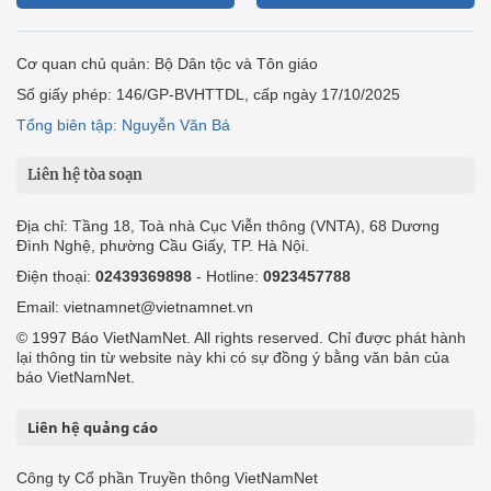
Cơ quan chủ quản: Bộ Dân tộc và Tôn giáo
Số giấy phép: 146/GP-BVHTTDL, cấp ngày 17/10/2025
Tổng biên tập: Nguyễn Văn Bá
Liên hệ tòa soạn
Địa chỉ: Tầng 18, Toà nhà Cục Viễn thông (VNTA), 68 Dương
Đình Nghệ, phường Cầu Giấy, TP. Hà Nội.
Điện thoại:
02439369898
- Hotline:
0923457788
Email: vietnamnet@vietnamnet.vn
© 1997 Báo VietNamNet. All rights reserved. Chỉ được phát hành
lại thông tin từ website này khi có sự đồng ý bằng văn bản của
báo VietNamNet.
Liên hệ quảng cáo
Công ty Cổ phần Truyền thông VietNamNet