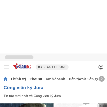
# ASEAN CUP 2026
Chính trị
Thời sự
Kinh doanh
Dân tộc và Tôn giáo
Công viên kỷ Jura
Tin tức mới nhất về
Công viên kỷ Jura