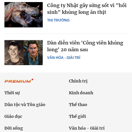
Công ty Nhật gây sửng sốt vì "hồi
sinh" khủng long ăn thịt
THỊ TRƯỜNG
Dàn diễn viên 'Công viên khủng
long' 20 năm sau
VĂN HÓA - GIẢI TRÍ
Chính trị
Thời sự
Kinh doanh
Dân tộc và Tôn giáo
Thể thao
Giáo dục
Thế giới
Đời sống
Văn hóa - Giải trí