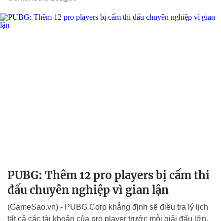
PUBG: Thêm 12 pro players bị cấm thi
đấu chuyên nghiệp vì gian lận
(GameSao.vn) - PUBG Corp khẳng định sẽ điều tra lý lịch
tất cả các tài khoản của pro player trước mỗi giải đấu lớn.