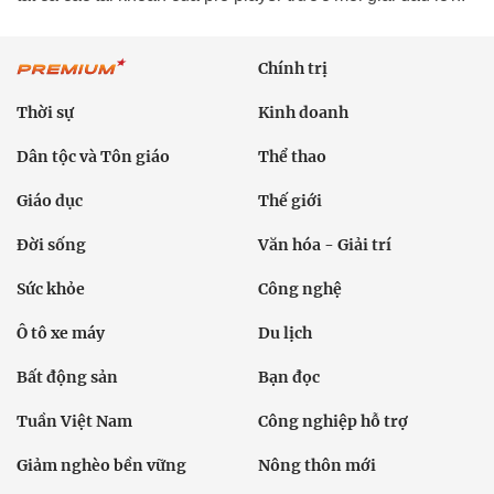
Chính trị
Thời sự
Kinh doanh
Dân tộc và Tôn giáo
Thể thao
Giáo dục
Thế giới
Đời sống
Văn hóa - Giải trí
Sức khỏe
Công nghệ
Ô tô xe máy
Du lịch
Bất động sản
Bạn đọc
Tuần Việt Nam
Công nghiệp hỗ trợ
Giảm nghèo bền vững
Nông thôn mới