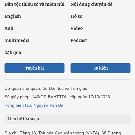
Dân tộc thiểu số và miền núi
Nội dung chuyên đề
English
Hồ sơ
Ảnh
Video
Multimedia
Podcast
24h qua
Tuyến bài
Sự kiện
Cơ quan chủ quản: Bộ Dân tộc và Tôn giáo
Số giấy phép: 146/GP-BVHTTDL, cấp ngày 17/10/2025
Tổng biên tập: Nguyễn Văn Bá
Liên hệ tòa soạn
Địa chỉ: Tầng 18, Toà nhà Cục Viễn thông (VNTA), 68 Dương