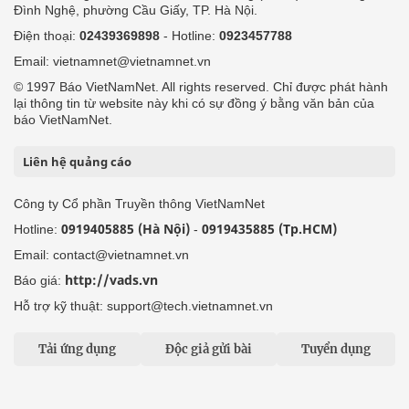
Đình Nghệ, phường Cầu Giấy, TP. Hà Nội.
Điện thoại:
02439369898
- Hotline:
0923457788
Email: vietnamnet@vietnamnet.vn
© 1997 Báo VietNamNet. All rights reserved. Chỉ được phát hành
lại thông tin từ website này khi có sự đồng ý bằng văn bản của
báo VietNamNet.
Liên hệ quảng cáo
Công ty Cổ phần Truyền thông VietNamNet
0919405885 (Hà Nội)
0919435885 (Tp.HCM)
Hotline:
-
Email: contact@vietnamnet.vn
http://vads.vn
Báo giá:
Hỗ trợ kỹ thuật: support@tech.vietnamnet.vn
Tải ứng dụng
Độc giả gửi bài
Tuyển dụng