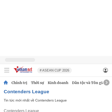
# ASEAN CUP 2026
Chính trị
Thời sự
Kinh doanh
Dân tộc và Tôn giáo
Contenders League
Tin tức mới nhất về
Contenders League
Contenders League