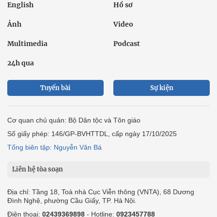
English
Hồ sơ
Ảnh
Video
Multimedia
Podcast
24h qua
Tuyến bài
Sự kiện
Cơ quan chủ quản: Bộ Dân tộc và Tôn giáo
Số giấy phép: 146/GP-BVHTTDL, cấp ngày 17/10/2025
Tổng biên tập: Nguyễn Văn Bá
Liên hệ tòa soạn
Địa chỉ: Tầng 18, Toà nhà Cục Viễn thông (VNTA), 68 Dương
Đình Nghệ, phường Cầu Giấy, TP. Hà Nội.
Điện thoại:
02439369898
- Hotline:
0923457788