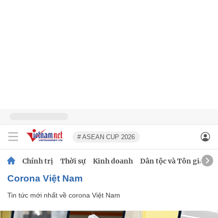
# ASEAN CUP 2026
Chính trị
Thời sự
Kinh doanh
Dân tộc và Tôn giáo
corona Việt Nam
Tin tức mới nhất về
corona Việt Nam