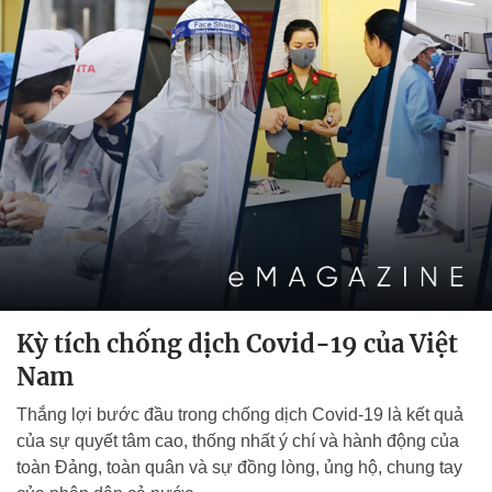
Kỳ tích chống dịch Covid-19 của Việt
Nam
Thắng lợi bước đầu trong chống dịch Covid-19 là kết quả
của sự quyết tâm cao, thống nhất ý chí và hành động của
toàn Đảng, toàn quân và sự đồng lòng, ủng hộ, chung tay