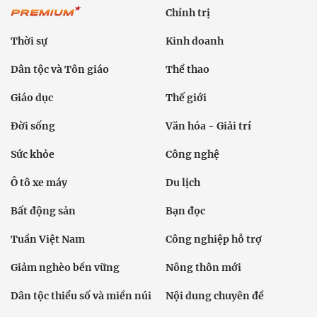
Chính trị
Thời sự
Kinh doanh
Dân tộc và Tôn giáo
Thể thao
Giáo dục
Thế giới
Đời sống
Văn hóa - Giải trí
Sức khỏe
Công nghệ
Ô tô xe máy
Du lịch
Bất động sản
Bạn đọc
Tuần Việt Nam
Công nghiệp hỗ trợ
Giảm nghèo bền vững
Nông thôn mới
Dân tộc thiểu số và miền núi
Nội dung chuyên đề