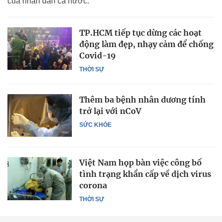
của nhân dân cả nước.
TP.HCM tiếp tục dừng các hoạt
động làm đẹp, nhạy cảm để chống
Covid-19
THỜI SỰ
Thêm ba bệnh nhân dương tính
trở lại với nCoV
SỨC KHỎE
Việt Nam họp bàn việc công bố
tình trạng khẩn cấp về dịch virus
corona
THỜI SỰ