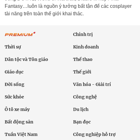
Fantasy…luôn là nguồn ý tưởng bất tận để các cosplayer
tài năng trên toàn thế giới khai thác.
Chính trị
Thời sự
Kinh doanh
Dân tộc và Tôn giáo
Thể thao
Giáo dục
Thế giới
Đời sống
Văn hóa - Giải trí
Sức khỏe
Công nghệ
Ô tô xe máy
Du lịch
Bất động sản
Bạn đọc
Tuần Việt Nam
Công nghiệp hỗ trợ