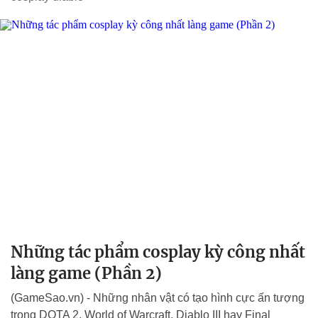
Những tác phẩm cosplay kỳ công nhất
làng game (Phần 2)
(GameSao.vn) - Những nhân vật có tạo hình cực ấn tượng
trong DOTA 2, World of Warcraft, Diablo III hay Final