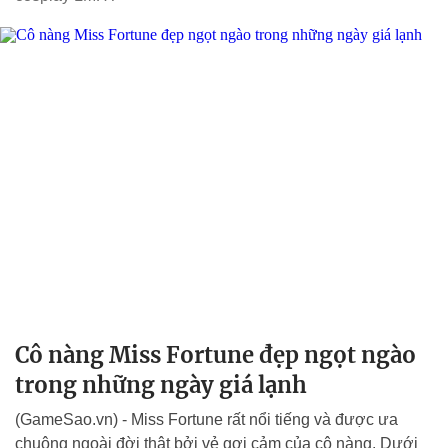
Cô nàng Miss Fortune đẹp ngọt ngào
trong những ngày giá lạnh
(GameSao.vn) - Miss Fortune rất nổi tiếng và được ưa
chuộng ngoài đời thật bởi vẻ gợi cảm của cô nàng. Dưới