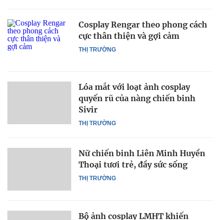
Cosplay Rengar theo phong cách
cực thân thiện và gợi cảm
THỊ TRƯỜNG
Lóa mắt với loạt ảnh cosplay
quyến rũ của nàng chiến binh
Sivir
THỊ TRƯỜNG
Nữ chiến binh Liên Minh Huyền
Thoại tươi trẻ, đầy sức sống
THỊ TRƯỜNG
Bộ ảnh cosplay LMHT khiến