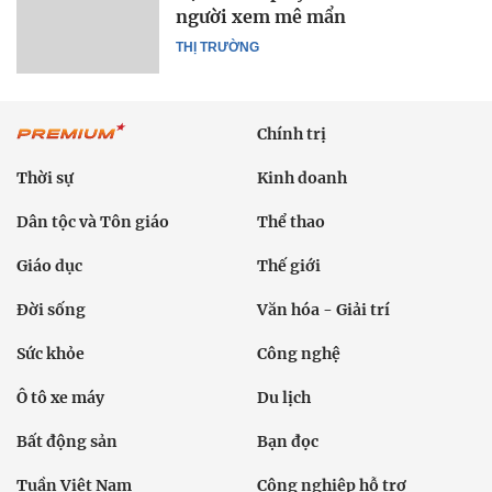
người xem mê mẩn
THỊ TRƯỜNG
Chính trị
Thời sự
Kinh doanh
Dân tộc và Tôn giáo
Thể thao
Giáo dục
Thế giới
Đời sống
Văn hóa - Giải trí
Sức khỏe
Công nghệ
Ô tô xe máy
Du lịch
Bất động sản
Bạn đọc
Tuần Việt Nam
Công nghiệp hỗ trợ