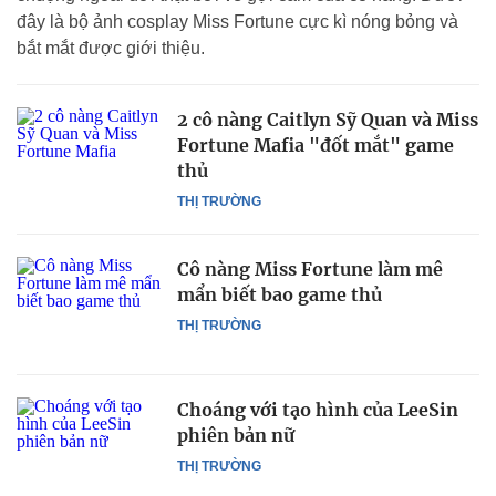
đây là bộ ảnh cosplay Miss Fortune cực kì nóng bỏng và
bắt mắt được giới thiệu.
2 cô nàng Caitlyn Sỹ Quan và Miss
Fortune Mafia "đốt mắt" game
thủ
THỊ TRƯỜNG
Cô nàng Miss Fortune làm mê
mẩn biết bao game thủ
THỊ TRƯỜNG
Choáng với tạo hình của LeeSin
phiên bản nữ
THỊ TRƯỜNG