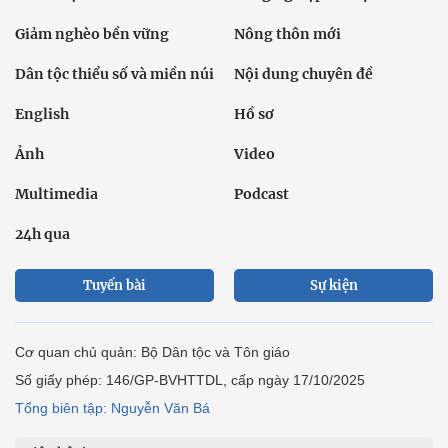
Giảm nghèo bền vững
Nông thôn mới
Dân tộc thiểu số và miền núi
Nội dung chuyên đề
English
Hồ sơ
Ảnh
Video
Multimedia
Podcast
24h qua
Tuyến bài
Sự kiện
Cơ quan chủ quản: Bộ Dân tộc và Tôn giáo
Số giấy phép: 146/GP-BVHTTDL, cấp ngày 17/10/2025
Tổng biên tập: Nguyễn Văn Bá