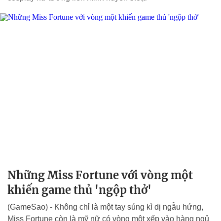
Những Miss Fortune với vòng một
khiến game thủ 'ngộp thở'
(GameSao) - Không chỉ là một tay súng kì dị ngẫu hứng,
Miss Fortune còn là mỹ nữ có vòng một xếp vào hàng ngủ