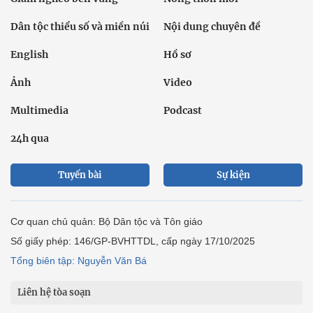
Dân tộc thiểu số và miền núi
Nội dung chuyên đề
English
Hồ sơ
Ảnh
Video
Multimedia
Podcast
24h qua
Tuyến bài
Sự kiện
Cơ quan chủ quản: Bộ Dân tộc và Tôn giáo
Số giấy phép: 146/GP-BVHTTDL, cấp ngày 17/10/2025
Tổng biên tập: Nguyễn Văn Bá
Liên hệ tòa soạn