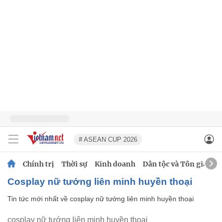
# ASEAN CUP 2026
Chính trị
Thời sự
Kinh doanh
Dân tộc và Tôn giáo
cosplay nữ tướng liên minh huyền thoại
Tin tức mới nhất về
cosplay nữ tướng liên minh huyền thoại
cosplay nữ tướng liên minh huyền thoại