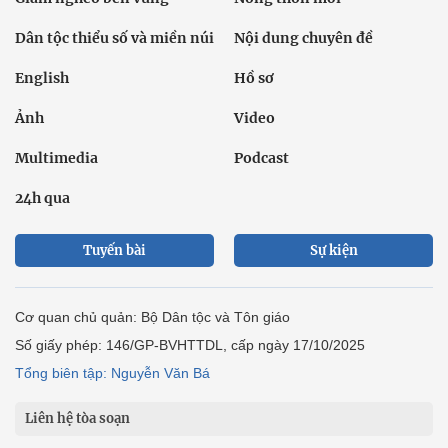
Dân tộc thiểu số và miền núi
Nội dung chuyên đề
English
Hồ sơ
Ảnh
Video
Multimedia
Podcast
24h qua
Tuyến bài
Sự kiện
Cơ quan chủ quản: Bộ Dân tộc và Tôn giáo
Số giấy phép: 146/GP-BVHTTDL, cấp ngày 17/10/2025
Tổng biên tập: Nguyễn Văn Bá
Liên hệ tòa soạn