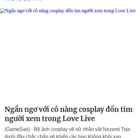
Ngẩn ngơ với cô nàng cosplay đốn tim
người xem trong Love Live
(GameSao) - Bộ ảnh cosplay về nữ nhân vật Nozomi Tojo
dưới đây chắc chắn sẽ khiến các bạn không khỏi xao