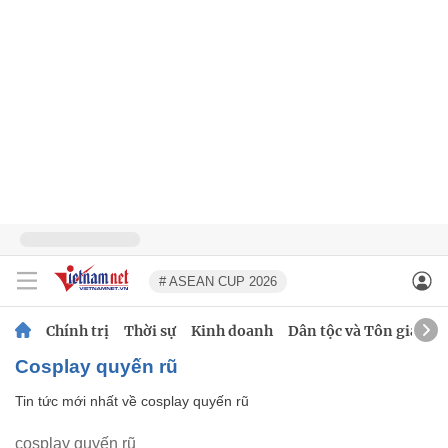
# ASEAN CUP 2026
Chính trị
Thời sự
Kinh doanh
Dân tộc và Tôn giáo
cosplay quyến rũ
Tin tức mới nhất về
cosplay quyến rũ
cosplay quyến rũ