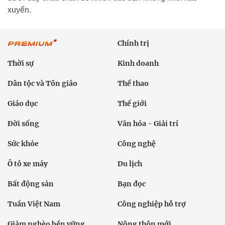
xuyến.
Chính trị
Thời sự
Kinh doanh
Dân tộc và Tôn giáo
Thể thao
Giáo dục
Thế giới
Đời sống
Văn hóa - Giải trí
Sức khỏe
Công nghệ
Ô tô xe máy
Du lịch
Bất động sản
Bạn đọc
Tuần Việt Nam
Công nghiệp hỗ trợ
Giảm nghèo bền vững
Nông thôn mới