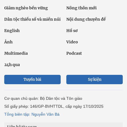
Giảm nghèo bền vững
Nông thôn mới
Dân tộc thiểu số và miền núi
Nội dung chuyên đề
English
Hồ sơ
Ảnh
Video
Multimedia
Podcast
24h qua
Tuyến bài
Sự kiện
Cơ quan chủ quản: Bộ Dân tộc và Tôn giáo
Số giấy phép: 146/GP-BVHTTDL, cấp ngày 17/10/2025
Tổng biên tập: Nguyễn Văn Bá