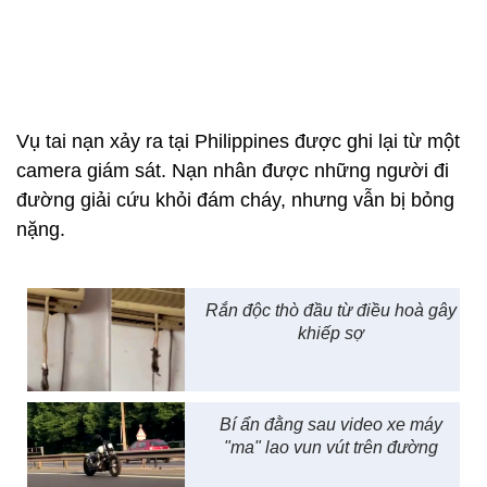
Vụ tai nạn xảy ra tại Philippines được ghi lại từ một
camera giám sát. Nạn nhân được những người đi
đường giải cứu khỏi đám cháy, nhưng vẫn bị bỏng
nặng.
Rắn độc thò đầu từ điều hoà gây
khiếp sợ
Bí ẩn đằng sau video xe máy
"ma" lao vun vút trên đường