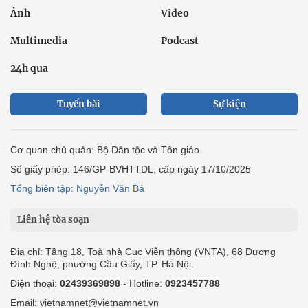
Ảnh
Video
Multimedia
Podcast
24h qua
Tuyến bài
Sự kiện
Cơ quan chủ quản: Bộ Dân tộc và Tôn giáo
Số giấy phép: 146/GP-BVHTTDL, cấp ngày 17/10/2025
Tổng biên tập: Nguyễn Văn Bá
Liên hệ tòa soạn
Địa chỉ: Tầng 18, Toà nhà Cục Viễn thông (VNTA), 68 Dương
Đình Nghệ, phường Cầu Giấy, TP. Hà Nội.
Điện thoại:
02439369898
- Hotline:
0923457788
Email: vietnamnet@vietnamnet.vn