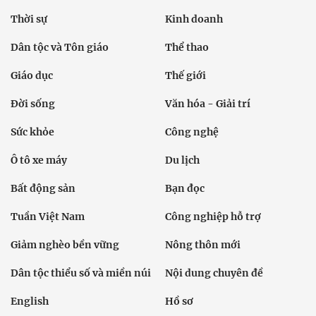
Thời sự
Kinh doanh
Dân tộc và Tôn giáo
Thể thao
Giáo dục
Thế giới
Đời sống
Văn hóa - Giải trí
Sức khỏe
Công nghệ
Ô tô xe máy
Du lịch
Bất động sản
Bạn đọc
Tuần Việt Nam
Công nghiệp hỗ trợ
Giảm nghèo bền vững
Nông thôn mới
Dân tộc thiểu số và miền núi
Nội dung chuyên đề
English
Hồ sơ