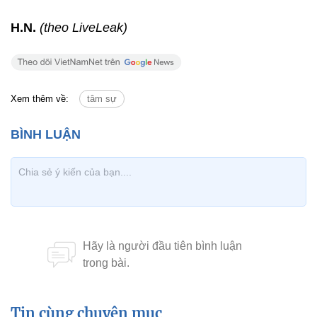
H.N.
(theo LiveLeak)
Xem thêm về:
tâm sự
Tin cùng chuyên mục