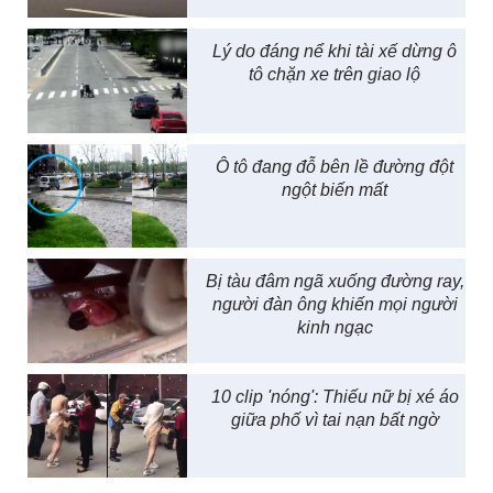
Lý do đáng nể khi tài xế dừng ô
tô chặn xe trên giao lộ
Ô tô đang đỗ bên lề đường đột
ngột biến mất
Bị tàu đâm ngã xuống đường ray,
người đàn ông khiến mọi người
kinh ngạc
10 clip 'nóng': Thiếu nữ bị xé áo
giữa phố vì tai nạn bất ngờ