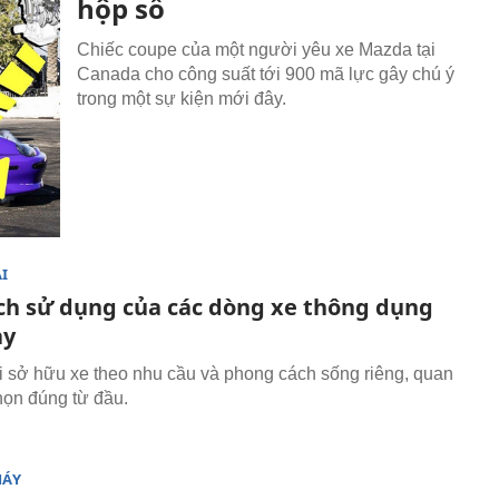
hộp số
Chiếc coupe của một người yêu xe Mazda tại
Canada cho công suất tới 900 mã lực gây chú ý
trong một sự kiện mới đây.
I
ch sử dụng của các dòng xe thông dụng
ay
 sở hữu xe theo nhu cầu và phong cách sống riêng, quan
chọn đúng từ đầu.
MÁY