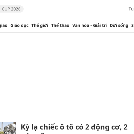
 CUP 2026
Tu
giáo
Giáo dục
Thế giới
Thể thao
Văn hóa - Giải trí
Đời sống
S
Kỳ lạ chiếc ô tô có 2 động cơ, 2