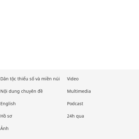
Dân tộc thiểu số và miền núi
Video
Nội dung chuyên đề
Multimedia
English
Podcast
Hồ sơ
24h qua
Ảnh