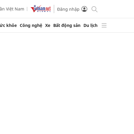
ần Việt Nam
Đăng nhập
ức khỏe
Công nghệ
Xe
Bất động sản
Du lịch