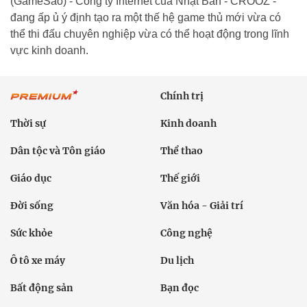
(GameSao) - Công ty Internet của Nhật Bản - CROOZ -
đang ấp ủ ý định tạo ra một thế hệ game thủ mới vừa có
thể thi đấu chuyên nghiệp vừa có thể hoạt động trong lĩnh
vực kinh doanh.
Chính trị
Thời sự
Kinh doanh
Dân tộc và Tôn giáo
Thể thao
Giáo dục
Thế giới
Đời sống
Văn hóa - Giải trí
Sức khỏe
Công nghệ
Ô tô xe máy
Du lịch
Bất động sản
Bạn đọc