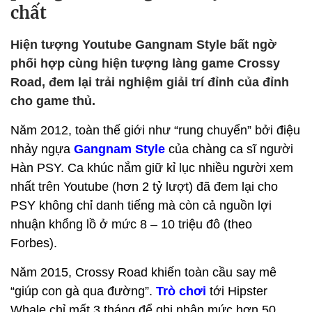
chất
Hiện tượng Youtube Gangnam Style bất ngờ
phối hợp cùng hiện tượng làng game Crossy
Road, đem lại trải nghiệm giải trí đỉnh của đỉnh
cho game thủ.
Năm 2012, toàn thế giới như “rung chuyển” bởi điệu
nhảy ngựa
Gangnam Style
của chàng ca sĩ người
Hàn PSY. Ca khúc nắm giữ kỉ lục nhiều người xem
nhất trên Youtube (hơn 2 tỷ lượt) đã đem lại cho
PSY không chỉ danh tiếng mà còn cả nguồn lợi
nhuận khổng lồ ở mức 8 – 10 triệu đô (theo
Forbes).
Năm 2015, Crossy Road khiến toàn cầu say mê
“giúp con gà qua đường”.
Trò chơi
tới Hipster
Whale chỉ mất 3 tháng để ghi nhận mức hơn 50