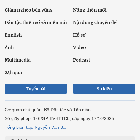
Giảm nghèo bền vững
Nông thôn mới
Dân tộc thiểu số và miền núi
Nội dung chuyên đề
English
Hồ sơ
Ảnh
Video
Multimedia
Podcast
24h qua
Tuyến bài
Sự kiện
Cơ quan chủ quản: Bộ Dân tộc và Tôn giáo
Số giấy phép: 146/GP-BVHTTDL, cấp ngày 17/10/2025
Tổng biên tập: Nguyễn Văn Bá