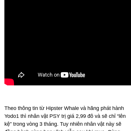
Theo thông tin từ Hipster Whale và hãng phát hành
Yodo1 thì nhân vật PSY trị giá 2,99 đô và sẽ chỉ “lên
kệ” trong vòng 3 tháng. Tuy nhiên nhân vật này sẽ