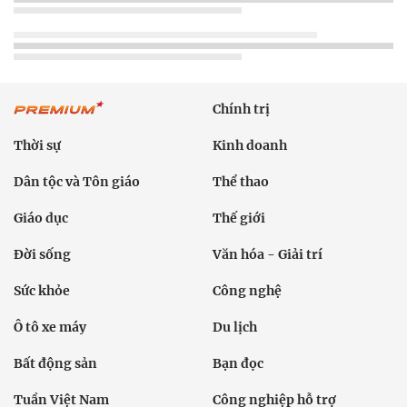
Chính trị
Thời sự
Kinh doanh
Dân tộc và Tôn giáo
Thể thao
Giáo dục
Thế giới
Đời sống
Văn hóa - Giải trí
Sức khỏe
Công nghệ
Ô tô xe máy
Du lịch
Bất động sản
Bạn đọc
Tuần Việt Nam
Công nghiệp hỗ trợ