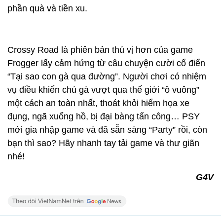
phần quà và tiền xu.
Crossy Road là phiên bản thú vị hơn của game
Frogger lấy cảm hứng từ câu chuyện cười cổ điển
“Tại sao con gà qua đường”. Người chơi có nhiệm
vụ điều khiển chú gà vượt qua thế giới “ô vuông”
một cách an toàn nhất, thoát khỏi hiểm họa xe
đụng, ngã xuống hồ, bị đại bàng tấn công… PSY
mới gia nhập game và đã sẵn sàng “Party” rồi, còn
bạn thì sao? Hãy nhanh tay tải game và thư giãn
nhé!
G4V