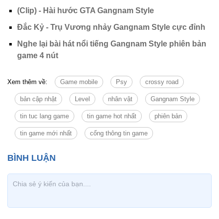
(Clip) - Hài hước GTA Gangnam Style
Đắc Kỷ - Trụ Vương nhảy Gangnam Style cực đỉnh
Nghe lại bài hát nổi tiếng Gangnam Style phiên bản
game 4 nút
Xem thêm về:
Game mobile
Psy
crossy road
bản cập nhật
Level
nhân vật
Gangnam Style
tin tuc lang game
tin game hot nhất
phiên bản
tin game mới nhất
cổng thông tin game