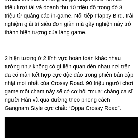
triệu lượt tải và doanh thu 10 triệu đô trong đó 3
triệu từ quảng cáo in-game. Nối tiếp Flappy Bird, trải
nghiệm giải trí siêu đơn giản mà gây nghiện này trở
thành hiện tượng của làng game.
2 hiện tượng ở 2 lĩnh vực hoàn toàn khác nhau
tưởng như không có gì liên quan đến nhau nơi trên
đã có màn kết hợp cực độc đáo trong phiên bản cập
nhật mới nhất của Crossy Road. 90 triệu người chơi
game một chạm này sẽ có cơ hội “mua” chàng ca sĩ
người Hàn và qua đường theo phong cách
Gangnam Style cực chất: “Oppa Crossy Road”.