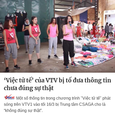
‘Việc tử tế’ của VTV bị tố đưa thông tin
chưa đúng sự thật
Một số thông tin trong chương trình "Việc tử tế" phát
sóng trên VTV1 vào tối 16/3 bị Trung tâm CSAGA cho là
“không đúng sự thật”.