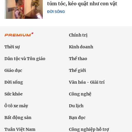
túm tóc, kéo quật như con vật
ĐỜI SỐNG
Chính trị
Thời sự
Kinh doanh
Dân tộc và Tôn giáo
Thể thao
Giáo dục
Thế giới
Đời sống
Văn hóa - Giải trí
Sức khỏe
Công nghệ
Ô tô xe máy
Du lịch
Bất động sản
Bạn đọc
Tuần Việt Nam
Công nghiệp hỗ trợ