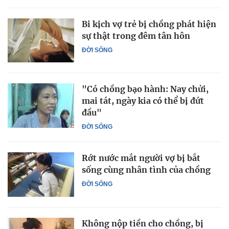
Bi kịch vợ trẻ bị chồng phát hiện
sự thật trong đêm tân hôn
ĐỜI SỐNG
"Có chồng bạo hành: Nay chửi,
mai tát, ngày kia có thể bị đứt
đầu"
ĐỜI SỐNG
Rớt nước mắt người vợ bị bắt
sống cùng nhân tình của chồng
ĐỜI SỐNG
Không nộp tiền cho chồng, bị