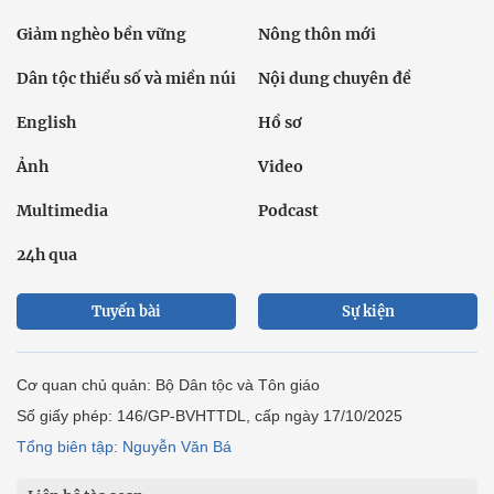
Giảm nghèo bền vững
Nông thôn mới
Dân tộc thiểu số và miền núi
Nội dung chuyên đề
English
Hồ sơ
Ảnh
Video
Multimedia
Podcast
24h qua
Tuyến bài
Sự kiện
Cơ quan chủ quản: Bộ Dân tộc và Tôn giáo
Số giấy phép: 146/GP-BVHTTDL, cấp ngày 17/10/2025
Tổng biên tập: Nguyễn Văn Bá