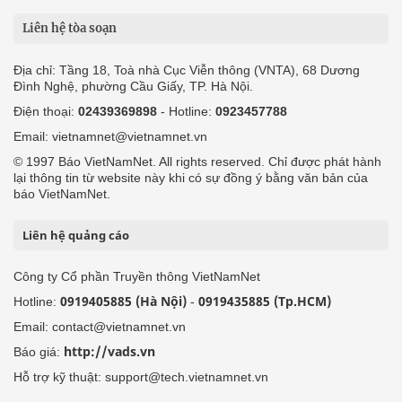
Liên hệ tòa soạn
Địa chỉ: Tầng 18, Toà nhà Cục Viễn thông (VNTA), 68 Dương
Đình Nghệ, phường Cầu Giấy, TP. Hà Nội.
Điện thoại:
02439369898
- Hotline:
0923457788
Email: vietnamnet@vietnamnet.vn
© 1997 Báo VietNamNet. All rights reserved. Chỉ được phát hành
lại thông tin từ website này khi có sự đồng ý bằng văn bản của
báo VietNamNet.
Liên hệ quảng cáo
Công ty Cổ phần Truyền thông VietNamNet
0919405885 (Hà Nội)
0919435885 (Tp.HCM)
Hotline:
-
Email: contact@vietnamnet.vn
http://vads.vn
Báo giá:
Hỗ trợ kỹ thuật: support@tech.vietnamnet.vn