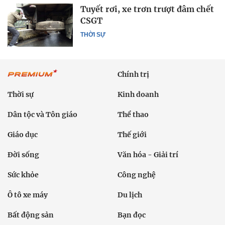
Tuyết rơi, xe trơn trượt đâm chết
CSGT
THỜI SỰ
Chính trị
Thời sự
Kinh doanh
Dân tộc và Tôn giáo
Thể thao
Giáo dục
Thế giới
Đời sống
Văn hóa - Giải trí
Sức khỏe
Công nghệ
Ô tô xe máy
Du lịch
Bất động sản
Bạn đọc