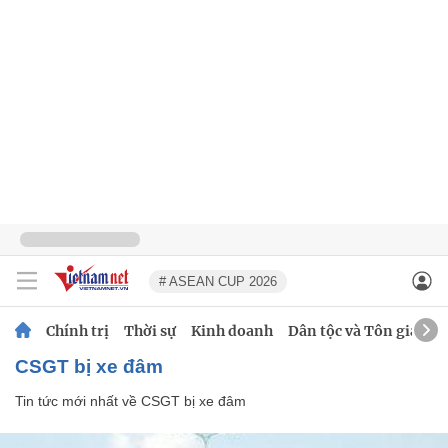
# ASEAN CUP 2026
Chính trị
Thời sự
Kinh doanh
Dân tộc và Tôn giáo
CSGT bị xe đâm
Tin tức mới nhất về
CSGT bị xe đâm