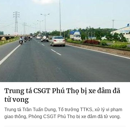
Trung tá CSGT Phú Thọ bị xe đâm đã
tử vong
Trung tá Trần Tuấn Dung, Tổ trưởng TTKS, xử lý vi phạm
giao thông, Phòng CSGT Phú Thọ bị xe đâm đã tử vong.