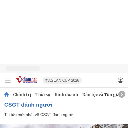
# ASEAN CUP 2026
Chính trị
Thời sự
Kinh doanh
Dân tộc và Tôn giáo
CSGT đánh người
Tin tức mới nhất về
CSGT đánh người