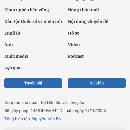
Giảm nghèo bền vững
Nông thôn mới
Dân tộc thiểu số và miền núi
Nội dung chuyên đề
English
Hồ sơ
Ảnh
Video
Multimedia
Podcast
24h qua
Tuyến bài
Sự kiện
Cơ quan chủ quản: Bộ Dân tộc và Tôn giáo
Số giấy phép: 146/GP-BVHTTDL, cấp ngày 17/10/2025
Tổng biên tập: Nguyễn Văn Bá