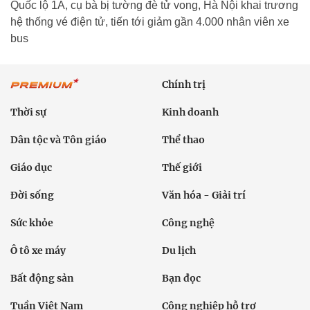
Quốc lộ 1A, cụ bà bị tường đè tử vong, Hà Nội khai trương
hệ thống vé điện tử, tiến tới giảm gần 4.000 nhân viên xe
bus
Chính trị
Thời sự
Kinh doanh
Dân tộc và Tôn giáo
Thể thao
Giáo dục
Thế giới
Đời sống
Văn hóa - Giải trí
Sức khỏe
Công nghệ
Ô tô xe máy
Du lịch
Bất động sản
Bạn đọc
Tuần Việt Nam
Công nghiệp hỗ trợ