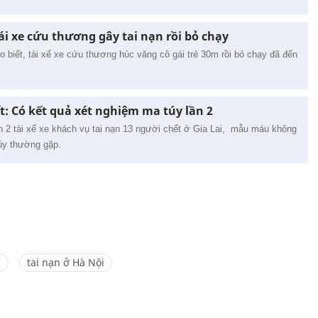
ái xe cứu thương gây tai nạn rồi bỏ chạy
biết, tài xế xe cứu thương húc văng cô gái trẻ 30m rồi bỏ chạy đã đến
t: Có kết quả xét nghiệm ma túy lần 2
n 2 tài xế xe khách vụ tai nạn 13 người chết ở Gia Lai, mẫu máu không
úy thường gặp.
g
tai nạn ở Hà Nội