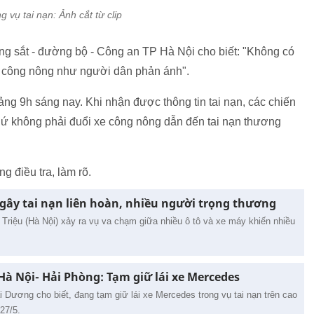
g vụ tai nạn: Ảnh cắt từ clip
 sắt - đường bộ - Công an TP Hà Nội cho biết: "Không có
e công nông như người dân phản ánh".
oảng 9h sáng nay. Khi nhận được thông tin tai nạn, các chiến
chứ không phải đuổi xe công nông dẫn đến tai nạn thương
 điều tra, làm rõ.
 gây tai nạn liên hoàn, nhiều người trọng thương
 Triệu (Hà Nội) xảy ra vụ va chạm giữa nhiều ô tô và xe máy khiến nhiều
 Hà Nội- Hải Phòng: Tạm giữ lái xe Mercedes
i Dương cho biết, đang tạm giữ lái xe Mercedes trong vụ tai nạn trên cao
27/5.