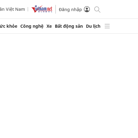
ần Việt Nam
Đăng nhập
ức khỏe
Công nghệ
Xe
Bất động sản
Du lịch