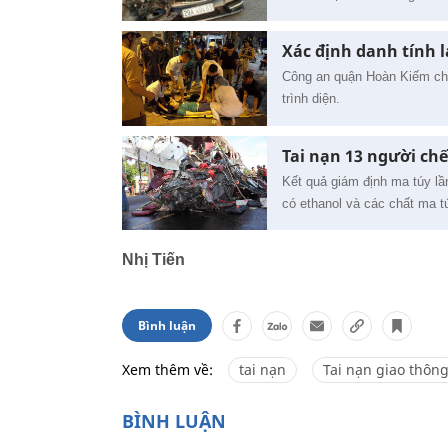
Xác định danh tính l
Công an quận Hoàn Kiếm cho 
trình diện.
Tai nạn 13 người chế
Kết quả giám định ma túy lầ
có ethanol và các chất ma t
Nhị Tiến
Bình luận
Xem thêm về:
tai nạn
Tai nạn giao thôn