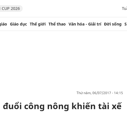
 CUP 2026
Tu
giáo
Giáo dục
Thế giới
Thể thao
Văn hóa - Giải trí
Đời sống
S
thứ năm, 06/07/2017 - 14:15
 đuổi công nông khiến tài xế