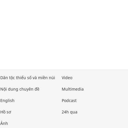
Dân tộc thiểu số và miền núi
Video
Nội dung chuyên đề
Multimedia
English
Podcast
Hồ sơ
24h qua
Ảnh