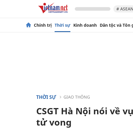
# ASEAN
Chính trị
Thời sự
Kinh doanh
Dân tộc và Tôn 
THỜI SỰ
GIAO THÔNG
CSGT Hà Nội nói về vụ
tử vong