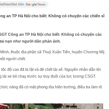
g an TP Hà Nội cho biết: Không có chuyện các chiến sĩ
SGT Công an TP Hà Nội cho biết: Không có chuyện các
tai nạn như người dân phản ánh.
Minh, thuộc địa phận xã Thuỷ Xuân Tiên, huyện Chương Mỹ,
một người chết.
ốc độ cao đã bị lật và đè chết tài xế. Nguyên nhân dẫn tới
g lái xe bỏ chạy trước sự truy đuổi của lực lượng CSGT.
chức năng đã có mặt phong tỏa hiện trường, điều tra làm rõ