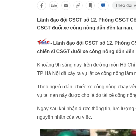
Lãnh đạo đội CSGT số 12, Phòng CSGT Côn
CSGT đuổi xe công nông dẫn đến tai nạn.
- Lãnh đạo đội CSGT số 12, Phòng C
chiến sĩ CSGT đuổi xe công nông dẫn đến 
Khoảng 9h sáng nay, trên đường mòn Hồ Chí 
TP Hà Nội đã xảy ra vụ lật xe công nông làm 
Theo người dân, chiếc xe công nông chạy với t
vụ tai nạn này được cho là do tài xế công nôn
Ngay sau khi nhận được thông tin, lực lượng 
nguyên nhân của vụ việc.