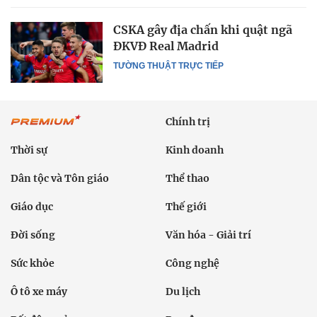
CSKA gây địa chấn khi quật ngã
ĐKVĐ Real Madrid
TƯỜNG THUẬT TRỰC TIẾP
Chính trị
Thời sự
Kinh doanh
Dân tộc và Tôn giáo
Thể thao
Giáo dục
Thế giới
Đời sống
Văn hóa - Giải trí
Sức khỏe
Công nghệ
Ô tô xe máy
Du lịch