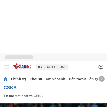
# ASEAN CUP 2026
Chính trị
Thời sự
Kinh doanh
Dân tộc và Tôn giáo
CSKA
Tin tức mới nhất về
CSKA