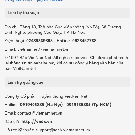
Liên hệ tòa soạn
Địa chỉ: Tầng 18, Toà nhà Cục Viễn thông (VNTA), 68 Dương
Đình Nghệ, phường Cầu Giấy, TP. Hà Nội.
Điện thoại:
02439369898
- Hotline:
0923457788
Email: vietnamnet@vietnamnet.vn
© 1997 Báo VietNamNet. All rights reserved. Chỉ được phát hành
lại thông tin từ website này khi có sự đồng ý bằng văn bản của
báo VietNamNet.
Liên hệ quảng cáo
Công ty Cổ phần Truyền thông VietNamNet
0919405885 (Hà Nội)
0919435885 (Tp.HCM)
Hotline:
-
Email: contact@vietnamnet.vn
http://vads.vn
Báo giá:
Hỗ trợ kỹ thuật: support@tech.vietnamnet.vn