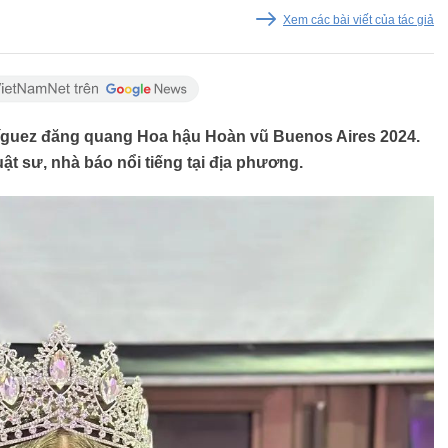
Xem các bài viết của tác giả
dríguez đăng quang Hoa hậu Hoàn vũ Buenos Aires 2024.
uật sư, nhà báo nổi tiếng tại địa phương.