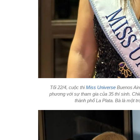
Tối 22/4, cuộc thi
Miss Universe
Buenos Aire
phương với sự tham gia của 35 thí sinh. Ch
thành phố La Plata. Bà là một tr