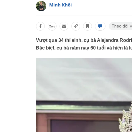
Minh Khôi
Vượt qua 34 thí sinh, cụ bà Alejandra Ro
Đặc biệt, cụ bà năm nay 60 tuổi và hiện là l