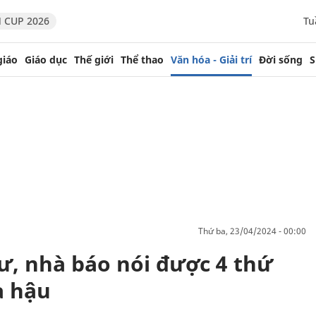
 CUP 2026
Tu
giáo
Giáo dục
Thế giới
Thể thao
Văn hóa - Giải trí
Đời sống
S
thứ ba, 23/04/2024 - 00:00
 sư, nhà báo nói được 4 thứ
a hậu