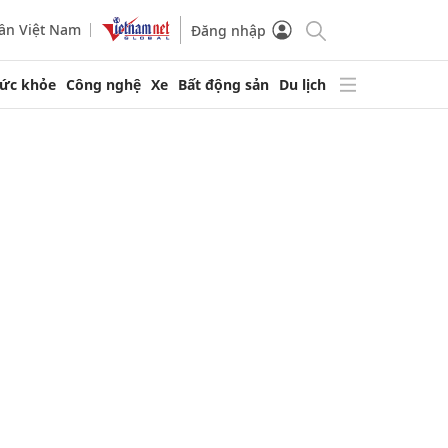
ần Việt Nam
Đăng nhập
ức khỏe
Công nghệ
Xe
Bất động sản
Du lịch