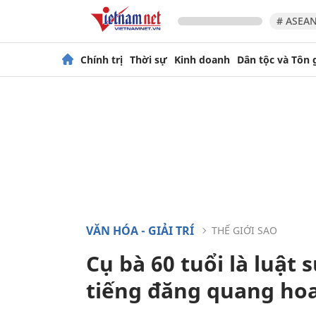
# ASEAN
Chính trị
Thời sự
Kinh doanh
Dân tộc và Tôn 
VĂN HÓA - GIẢI TRÍ
THẾ GIỚI SAO
Cụ bà 60 tuổi là luật
tiếng đăng quang ho