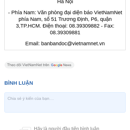
Hà Nội
- Phía Nam: Văn phòng đại diện báo VietNamNet
phía Nam, số 51 Trương Định, P6, quận
3,TP.HCM. Điện thoại: 08.39309882 - Fax:
08.39309881
Email: banbandoc@vietnamnet.vn