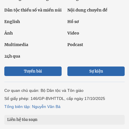
Dân tộc thiểu số và miền núi
Nội dung chuyên đề
English
Hồ sơ
Ảnh
Video
Multimedia
Podcast
24h qua
Tuyến bài
Sự kiện
Cơ quan chủ quản: Bộ Dân tộc và Tôn giáo
Số giấy phép: 146/GP-BVHTTDL, cấp ngày 17/10/2025
Tổng biên tập: Nguyễn Văn Bá
Liên hệ tòa soạn