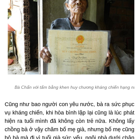
Bà Chẩn với tấm bằng khen huy chương kháng chiến hạng nhấ
Cũng như bao người con yêu nước, bà ra sức phục
vụ kháng chiến, khi hòa bình lập lại cũng là lúc phát
hiện ra tuổi mình đã không còn trẻ nữa. Không lấy
chồng bà ở vậy chăm bố mẹ già, nhưng bố mẹ cũng
bỏ bà mà đi vì tuổi già sức yếu, ngôi nhà dưới chân