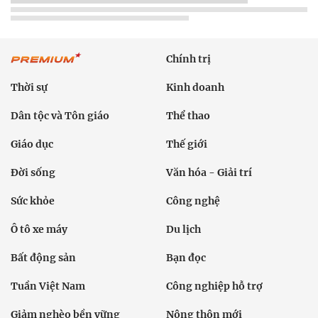
Chính trị
Thời sự
Kinh doanh
Dân tộc và Tôn giáo
Thể thao
Giáo dục
Thế giới
Đời sống
Văn hóa - Giải trí
Sức khỏe
Công nghệ
Ô tô xe máy
Du lịch
Bất động sản
Bạn đọc
Tuần Việt Nam
Công nghiệp hỗ trợ
Giảm nghèo bền vững
Nông thôn mới