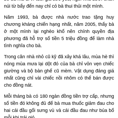
núi từ bấy đến nay chỉ có bà thui thủi một mình.
Năm 1993, bà được nhà nước trao tặng huy
chương kháng chiến hạng nhất, năm 2005, thấy bà
ở một mình lại nghèo khổ nên chính quyền địa
phương đã hỗ trợ số tiền 5 triệu đồng để làm nhà
tình nghĩa cho bà.
Trong căn nhà nhỏ cũ kỹ đã xây khá lâu, mùa hè thì
nóng mùa mưa lại dột đó của bà chỉ vỏn vẹn chiếc
giường và bộ bàn ghế cũ mèm. Vật dụng đáng giá
nhất cũng chỉ vài chiếc nồi nhôm có thể bán được
cho đồng nát.
Mỗi tháng bà có 180 ngàn đồng tiền trợ cấp, nhưng
số tiền đó không đủ để bà mua thuốc giảm đau cho
hai cái đầu gối sưng vù và cái đầu đau như búa bổ
mỗi khi trái gió.