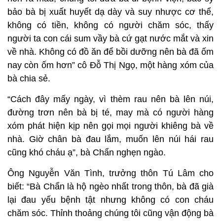
bảo bà bị xuất huyết dạ dày và suy nhược cơ thể,
không có tiền, không có người chăm sóc, thấy
người ta con cái sum vầy bà cứ gạt nước mắt và xin
về nhà. Không có đồ ăn để bồi dưỡng nên bà đã ốm
nay còn ốm hơn” cô Đỗ Thị Ngọ, một hàng xóm của
bà chia sẻ.
“Cách đây mấy ngày, vì thèm rau nên bà lên núi,
đường trơn nên bà bị té, may mà có người hàng
xóm phát hiện kịp nên gọi mọi người khiêng bà về
nhà. Giờ chân bà đau lắm, muốn lên núi hái rau
cũng khó cháu ạ”, bà Chẩn nghẹn ngào.
Ông Nguyễn Văn Tình, trưởng thôn Tú Lâm cho
biết: “Bà Chẩn là hộ ngèo nhất trong thôn, bà đã già
lại đau yếu bệnh tật nhưng không có con cháu
chăm sóc. Thỉnh thoảng chúng tôi cũng vận động bà