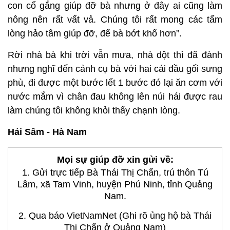
con cố gắng giúp đỡ bà nhưng ở đây ai cũng làm
nông nên rất vất vả. Chúng tôi rất mong các tấm
lòng hảo tâm giúp đỡ, để bà bớt khổ hơn”.
Rời nhà bà khi trời vẫn mưa, nhà dột thì đã đành
nhưng nghĩ đến cảnh cụ bà với hai cái đầu gối sưng
phù, đi được một bước lết 1 bước đó lại ăn cơm với
nước mắm vì chân đau không lên núi hái được rau
làm chúng tôi không khỏi thấy chạnh lòng.
Hải Sâm - Hà Nam
Mọi sự giúp đỡ xin gửi về:
1. Gửi trực tiếp Bà Thái Thị Chẩn, trú thôn Tú
Lâm, xã Tam Vinh, huyện Phú Ninh, tỉnh Quảng
Nam.
2. Qua báo VietNamNet (Ghi rõ ủng hộ bà Thái
Thị Chẩn ở Quảng Nam)