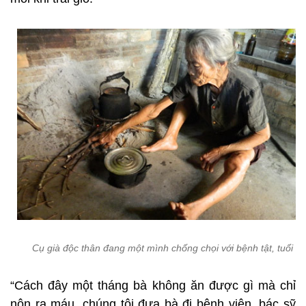
Cụ già độc thân đang một mình chống chọi với bệnh tật, tuổi gi
“Cách đây một tháng bà không ăn được gì mà chỉ
nôn ra máu, chúng tôi đưa bà đi bệnh viện, bác sỹ