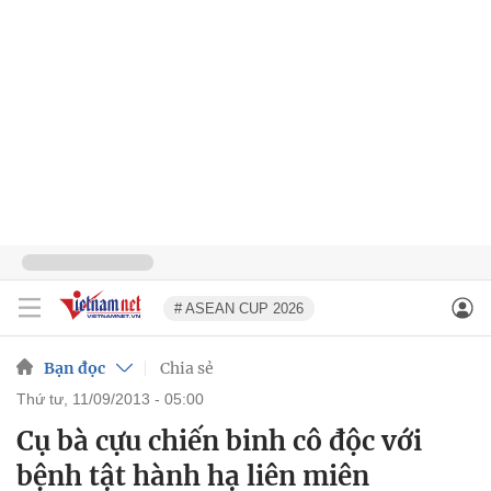
# ASEAN CUP 2026
Bạn đọc
Chia sẻ
thứ tư, 11/09/2013 - 05:00
Cụ bà cựu chiến binh cô độc với
bệnh tật hành hạ liên miên