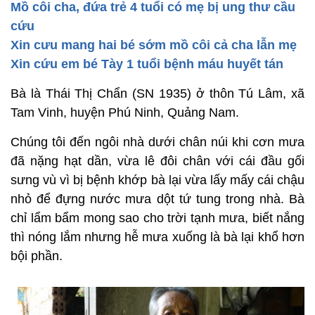
Mồ côi cha, đứa trẻ 4 tuổi có mẹ bị ung thư cầu
cứu
Xin cưu mang hai bé sớm mồ côi cả cha lẫn mẹ
Xin cứu em bé Tày 1 tuổi bệnh máu huyết tán
Bà là Thái Thị Chẩn (SN 1935) ở thôn Tú Lâm, xã
Tam Vinh, huyện Phú Ninh, Quảng Nam.
Chúng tôi đến ngôi nhà dưới chân núi khi cơn mưa
đã nặng hạt dần, vừa lê đôi chân với cái đầu gối
sưng vù vì bị bệnh khớp bà lại vừa lấy mấy cái chậu
nhỏ để đựng nước mưa dột tứ tung trong nhà. Bà
chỉ lẩm bẩm mong sao cho trời tạnh mưa, biết nắng
thì nóng lắm nhưng hễ mưa xuống là bà lại khổ hơn
bội phần.