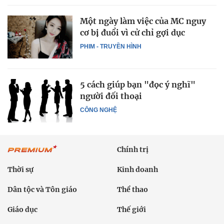
Một ngày làm việc của MC nguy
cơ bị đuổi vì cử chỉ gợi dục
PHIM - TRUYỀN HÌNH
5 cách giúp bạn "đọc ý nghĩ"
người đối thoại
CÔNG NGHỆ
Chính trị
Thời sự
Kinh doanh
Dân tộc và Tôn giáo
Thể thao
Giáo dục
Thế giới