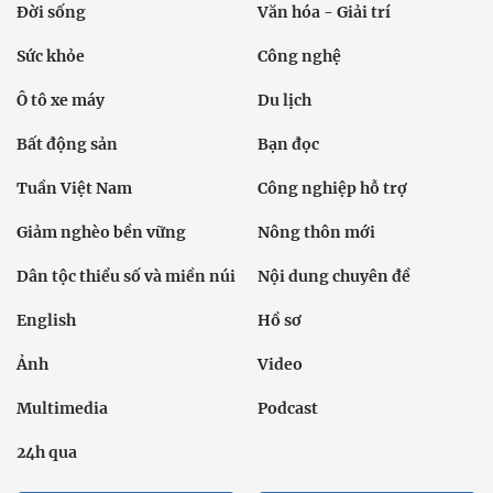
Đời sống
Văn hóa - Giải trí
Sức khỏe
Công nghệ
Ô tô xe máy
Du lịch
Bất động sản
Bạn đọc
Tuần Việt Nam
Công nghiệp hỗ trợ
Giảm nghèo bền vững
Nông thôn mới
Dân tộc thiểu số và miền núi
Nội dung chuyên đề
English
Hồ sơ
Ảnh
Video
Multimedia
Podcast
24h qua