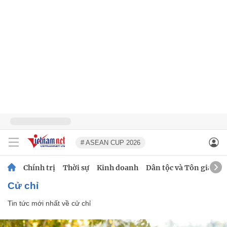
# ASEAN CUP 2026
Chính trị
Thời sự
Kinh doanh
Dân tộc và Tôn giáo
cử chỉ
Tin tức mới nhất về
cử chỉ