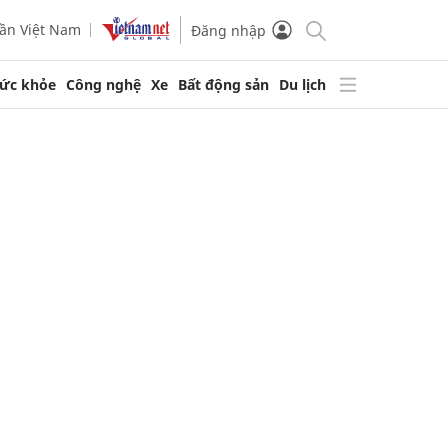
ần Việt Nam
Đăng nhập
ức khỏe
Công nghệ
Xe
Bất động sản
Du lịch