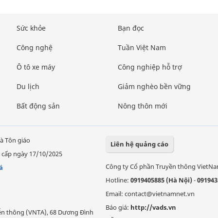
Sức khỏe
Bạn đọc
Công nghệ
Tuần Việt Nam
Ô tô xe máy
Công nghiệp hỗ trợ
Du lịch
Giảm nghèo bền vững
Bất động sản
Nông thôn mới
à Tôn giáo
Liên hệ quảng cáo
 cấp ngày 17/10/2025
Công ty Cổ phần Truyền thông VietN
á
Hotline:
0919405885 (Hà Nội)
-
091943
Email: contact@vietnamnet.vn
Báo giá:
http://vads.vn
Viễn thông (VNTA), 68 Dương Đình