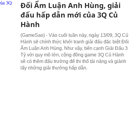
Đối Ẩm Luận Anh Hùng, giải
đấu hấp dẫn mới của 3Q Củ
Hành
(GameSao) - Vào cuối tuần này, ngày 13/09, 3Q Củ
Hành sẽ chính thức khởi tranh giải đấu đặc biệt Đối
Ẩm Luận Anh Hùng. Như vậy, bên cạnh Giải Đấu 3
Tỷ với quy mô lớn, cộng đồng game 3Q Củ Hành
sẽ có thêm đấu trường để thi thố tài năng và giành
lấy những giải thưởng hấp dẫn.