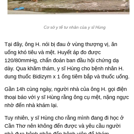
Cơ sở y tế tư nhân của y sĩ Hùng
Tại đây, ông H. nói bị đau ở vùng thượng vị, ăn
uống khó tiêu và mệt. Huyết áp đo được
120/80mmHg, chẩn đoán ban đầu hội chứng dạ
dày. Qua khăm thám, y sĩ Hùng cho bệnh nhân H.
dung thuốc Bidizym x 1 ống tiêm bắp và thuốc uống.
Gần 14h cùng ngày, người nhà của ông H. gọi điện
thoại báo với y sĩ Hùng rằng ông cụ mệt, nặng ngực
nhờ đến nhà khám lại.
Tuy nhiên, y sĩ Hùng cho rằng mình đang đi học ở
Cần Thơ nên không đến được và yêu cầu người