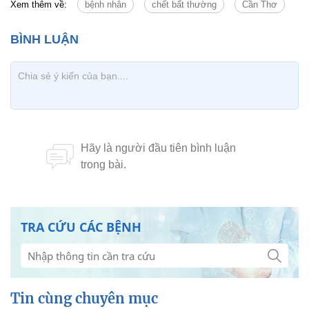
Xem thêm về:
bệnh nhân
chết bất thường
Cần Thơ
TRA CỨU CÁC BỆNH
Tin cùng chuyên mục