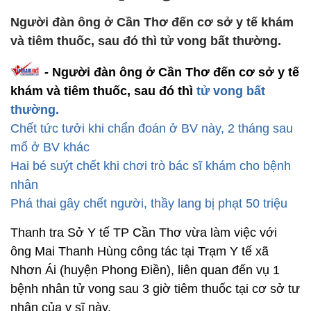
Người đàn ông ở Cần Thơ đến cơ sở y tế khám
và tiêm thuốc, sau đó thì tử vong bất thường.
- Người đàn ông ở Cần Thơ đến cơ sở y tế
khám và tiêm thuốc, sau đó thì
tử vong bất
thường.
Chết tức tưởi khi chẩn đoán ở BV này, 2 tháng sau
mổ ở BV khác
Hai bé suýt chết khi chơi trò bác sĩ khám cho bệnh
nhân
Phá thai gây chết người, thầy lang bị phạt 50 triệu
Thanh tra Sở Y tế TP Cần Thơ vừa làm việc với
ông Mai Thanh Hùng công tác tại Trạm Y tế xã
Nhơn Ái (huyện Phong Điền), liên quan đến vụ 1
bệnh nhân tử vong sau 3 giờ tiêm thuốc tại cơ sở tư
nhân của y sĩ này.