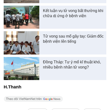
Kết luận vụ tử vong bất thường khi
chữa dị ứng ở bệnh viện
Tử vong sau mổ gãy tay: Giám đốc
bệnh viện lên tiếng
Đồng Tháp: Tự ý mổ kĩ thuật khó,
nhiều bệnh nhân tử vong?
H.Thanh