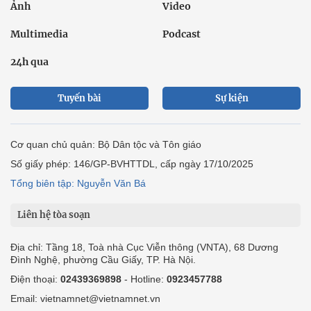
Ảnh
Video
Multimedia
Podcast
24h qua
Tuyến bài
Sự kiện
Cơ quan chủ quản: Bộ Dân tộc và Tôn giáo
Số giấy phép: 146/GP-BVHTTDL, cấp ngày 17/10/2025
Tổng biên tập: Nguyễn Văn Bá
Liên hệ tòa soạn
Địa chỉ: Tầng 18, Toà nhà Cục Viễn thông (VNTA), 68 Dương
Đình Nghệ, phường Cầu Giấy, TP. Hà Nội.
Điện thoại:
02439369898
- Hotline:
0923457788
Email: vietnamnet@vietnamnet.vn