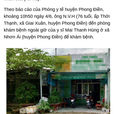
Theo báo cáo của Phòng y tế huyện Phong Điền,
khoảng 10h50 ngày 4/6, ông N.V.H (76 tuổi, ấp Thới
Thạnh, xã Giai Xuân, huyện Phong Điền) đến phòng
khám bệnh ngoài giờ của y sĩ Mai Thanh Hùng ở xã
Nhơn Ái (huyện Phong Điền) để khám bệnh.