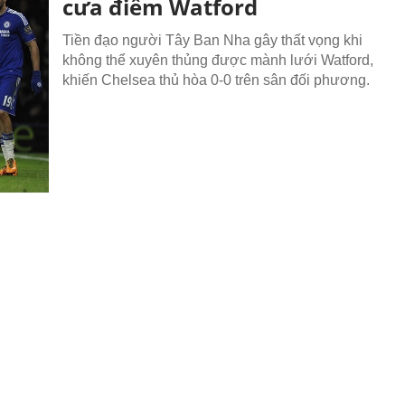
cưa điểm Watford
Tiền đạo người Tây Ban Nha gây thất vọng khi
không thể xuyên thủng được mành lưới Watford,
khiến Chelsea thủ hòa 0-0 trên sân đối phương.