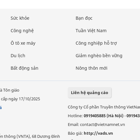
Sức khỏe
Bạn đọc
Công nghệ
Tuần Việt Nam
Ô tô xe máy
Công nghiệp hỗ trợ
Du lịch
Giảm nghèo bền vững
Bất động sản
Nông thôn mới
à Tôn giáo
Liên hệ quảng cáo
 cấp ngày 17/10/2025
Công ty Cổ phần Truyền thông VietN
á
Hotline:
0919405885 (Hà Nội)
-
091943
Email: contact@vietnamnet.vn
Báo giá:
http://vads.vn
Viễn thông (VNTA), 68 Dương Đình