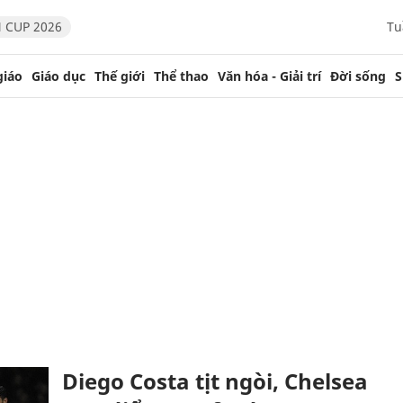
 CUP 2026
Tu
giáo
Giáo dục
Thế giới
Thể thao
Văn hóa - Giải trí
Đời sống
S
Diego Costa tịt ngòi, Chelsea