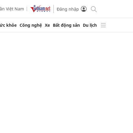
ần Việt Nam
Đăng nhập
ức khỏe
Công nghệ
Xe
Bất động sản
Du lịch