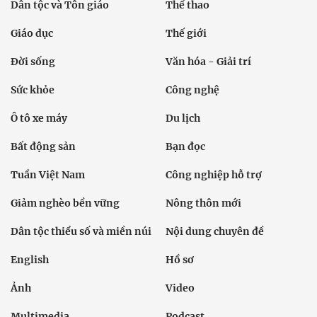
Dân tộc và Tôn giáo
Thể thao
Giáo dục
Thế giới
Đời sống
Văn hóa - Giải trí
Sức khỏe
Công nghệ
Ô tô xe máy
Du lịch
Bất động sản
Bạn đọc
Tuần Việt Nam
Công nghiệp hỗ trợ
Giảm nghèo bền vững
Nông thôn mới
Dân tộc thiểu số và miền núi
Nội dung chuyên đề
English
Hồ sơ
Ảnh
Video
Multimedia
Podcast