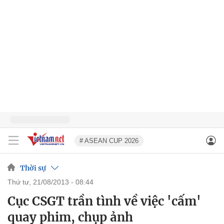
# ASEAN CUP 2026
Thời sự
thứ tư, 21/08/2013 - 08:44
Cục CSGT trần tình về việc 'cấm'
quay phim, chụp ảnh