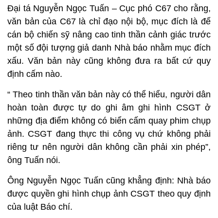
Đại tá Nguyễn Ngọc Tuấn – Cục phó C67 cho rằng,
văn bản của C67 là chỉ đạo nội bộ, mục đích là để
cán bộ chiến sỹ nâng cao tinh thần cảnh giác trước
một số đội tượng giả danh Nhà báo nhằm mục đích
xấu. Văn bản này cũng không đưa ra bất cứ quy
định cấm nào.
“ Theo tinh thần văn bản này có thể hiểu, người dân
hoàn toàn được tự do ghi âm ghi hình CSGT ở
những địa điểm không có biển cấm quay phim chụp
ảnh. CSGT đang thực thi công vụ chứ không phải
riêng tư nên người dân không cần phải xin phép”,
ông Tuấn nói.
Ông Nguyễn Ngọc Tuấn cũng khẳng định: Nhà báo
được quyền ghi hình chụp ảnh CSGT theo quy định
của luật Báo chí.