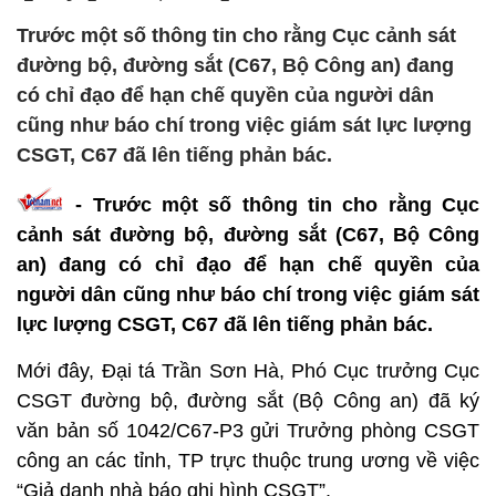
Trước một số thông tin cho rằng Cục cảnh sát
đường bộ, đường sắt (C67, Bộ Công an) đang
có chỉ đạo để hạn chế quyền của người dân
cũng như báo chí trong việc giám sát lực lượng
CSGT, C67 đã lên tiếng phản bác.
- Trước một số thông tin cho rằng Cục
cảnh sát đường bộ, đường sắt (C67, Bộ Công
an) đang có chỉ đạo để hạn chế quyền của
người dân cũng như báo chí trong việc giám sát
lực lượng CSGT, C67 đã lên tiếng phản bác.
Mới đây, Đại tá Trần Sơn Hà, Phó Cục trưởng Cục
CSGT đường bộ, đường sắt (Bộ Công an) đã ký
văn bản số 1042/C67-P3 gửi Trưởng phòng CSGT
công an các tỉnh, TP trực thuộc trung ương về việc
“Giả danh nhà báo ghi hình CSGT”.