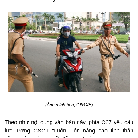
(Ảnh minh họa; GĐ&XH)
Theo như nội dung văn bản này, phía C67 yêu cầu
lực lượng CSGT “Luôn luôn nâng cao tinh thần