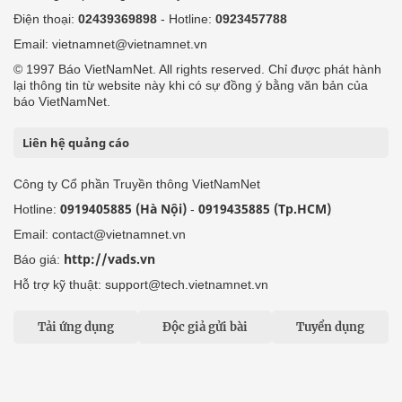
Điện thoại:
02439369898
- Hotline:
0923457788
Email: vietnamnet@vietnamnet.vn
© 1997 Báo VietNamNet. All rights reserved. Chỉ được phát hành
lại thông tin từ website này khi có sự đồng ý bằng văn bản của
báo VietNamNet.
Liên hệ quảng cáo
Công ty Cổ phần Truyền thông VietNamNet
0919405885 (Hà Nội)
0919435885 (Tp.HCM)
Hotline:
-
Email: contact@vietnamnet.vn
http://vads.vn
Báo giá:
Hỗ trợ kỹ thuật: support@tech.vietnamnet.vn
Tải ứng dụng
Độc giả gửi bài
Tuyển dụng