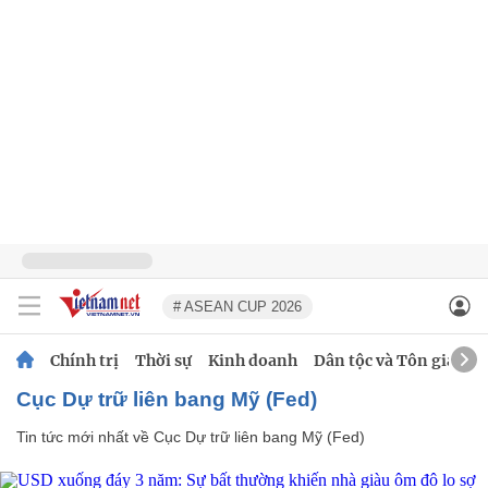
# ASEAN CUP 2026
Chính trị
Thời sự
Kinh doanh
Dân tộc và Tôn giáo
Cục Dự trữ liên bang Mỹ (Fed)
Tin tức mới nhất về
Cục Dự trữ liên bang Mỹ (Fed)