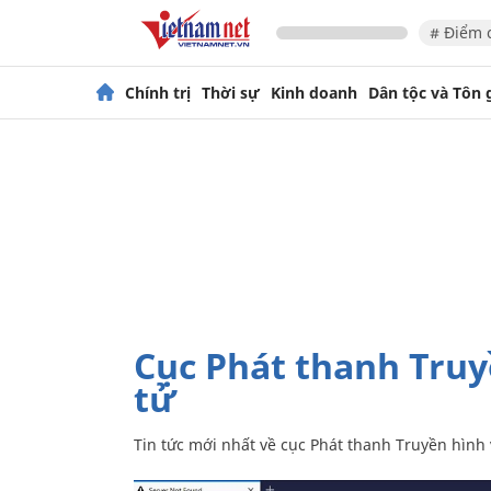
# Điểm 
Chính trị
Thời sự
Kinh doanh
Dân tộc và Tôn 
cục Phát thanh Truyền hình và Thông tin điện
tử
Tin tức mới nhất về
cục Phát thanh Truyền hình 