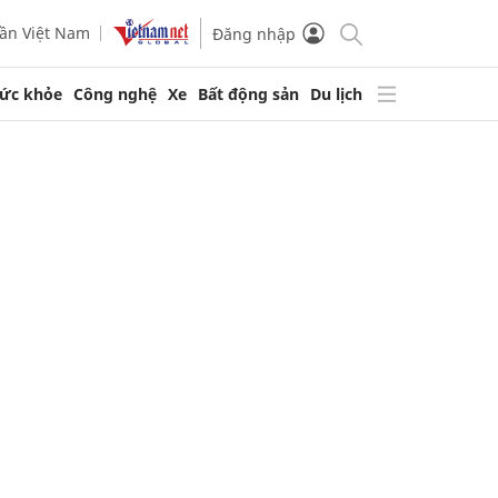
ần Việt Nam
Đăng nhập
ức khỏe
Công nghệ
Xe
Bất động sản
Du lịch