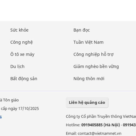
Sức khỏe
Bạn đọc
Công nghệ
Tuần Việt Nam
Ô tô xe máy
Công nghiệp hỗ trợ
Du lịch
Giảm nghèo bền vững
Bất động sản
Nông thôn mới
à Tôn giáo
Liên hệ quảng cáo
 cấp ngày 17/10/2025
Công ty Cổ phần Truyền thông VietN
á
Hotline:
0919405885 (Hà Nội)
-
091943
Email: contact@vietnamnet.vn