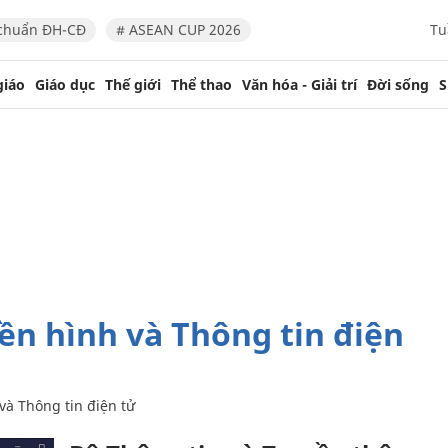
chuẩn ĐH-CĐ
# ASEAN CUP 2026
Tu
giáo
Giáo dục
Thế giới
Thể thao
Văn hóa - Giải trí
Đời sống
S
và Thông tin điện tử