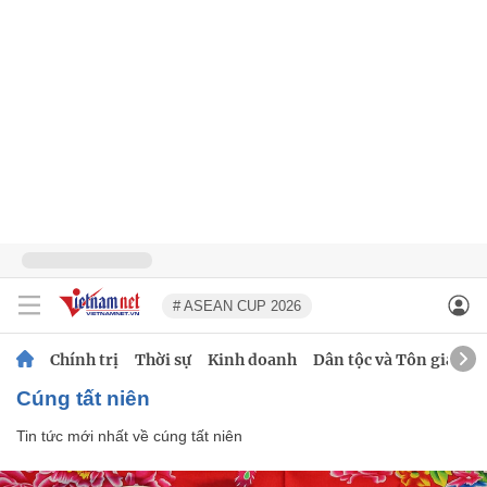
# ASEAN CUP 2026
Chính trị
Thời sự
Kinh doanh
Dân tộc và Tôn giáo
cúng tất niên
Tin tức mới nhất về
cúng tất niên