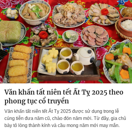
Văn khấn tất niên tết Ất Tỵ 2025 theo
phong tục cổ truyền
Văn khấn tất niên tết Ất Tỵ 2025 được sử dụng trong lễ
cúng tiễn đưa năm cũ, chào đón năm mới. Từ đây, gia chủ
bày tỏ lòng thành kính và cầu mong năm mới may mắn.