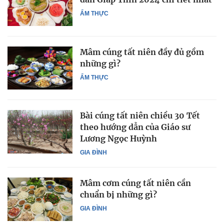
ẨM THỰC
Mâm cúng tất niên đầy đủ gồm
những gì?
ẨM THỰC
Bài cúng tất niên chiều 30 Tết
theo hướng dẫn của Giáo sư
Lương Ngọc Huỳnh
GIA ĐÌNH
Mâm cơm cúng tất niên cần
chuẩn bị những gì?
GIA ĐÌNH