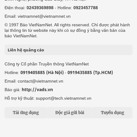
Điện thoại:
02439369898
- Hotline:
0923457788
Email: vietnamnet@vietnamnet.vn
© 1997 Báo VietNamNet. All rights reserved. Chỉ được phát hành
lại thông tin từ website này khi có sự đồng ý bằng văn bản của
báo VietNamNet.
Liên hệ quảng cáo
Công ty Cổ phần Truyền thông VietNamNet
0919405885 (Hà Nội)
0919435885 (Tp.HCM)
Hotline:
-
Email: contact@vietnamnet.vn
http://vads.vn
Báo giá:
Hỗ trợ kỹ thuật: support@tech.vietnamnet.vn
Tải ứng dụng
Độc giả gửi bài
Tuyển dụng