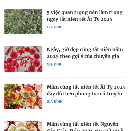
5 việc quan trọng nên làm trong
ngày tất niên tết Ất Tỵ 2025
GIA ĐÌNH
Ngày, giờ đẹp cúng tất niên năm
2025 theo gợi ý của chuyên gia
GIA ĐÌNH
Mâm cúng tất niên tết Ất Tỵ 2025
đầy đủ theo phong tục cổ truyền
GIA ĐÌNH
Mâm cúng tất niên tết Nguyên
đán Giáp Thìn 2024 chi tiết nhất