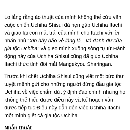
Lo lắng rằng ảo thuật của mình không thể cứu vãn
cuộc chiến,Uchiha Shisui đã hẹn gặp Uchiha Itachi
và giao lại con mắt trái của mình cho Itachi với lời
nhắn nhủ “
Xin hãy bảo vệ làng lá…và danh dự của
gia tộc Uchiha
” và gieo mình xuống sông tự tử.Hành
động này của Uchiha Shisui cũng đã giúp Uchiha
Itachi thức tỉnh đôi mắt Mangekyou Sharingan.
Trước khi chết Uchiha Shisui cũng viết một bức thư
tuyệt mệnh gửi cho những người đứng đầu gia tộc
Uchiha về việc chấm dứt ý định đảo chính nhưng họ
không thể hiểu được điều này và kế hoạch vẫn
được tiếp tục.Điều này dẫn đến viêc Uchiha Itachi
một mình giết cả gia tộc Uchiha.
Nhẫn thuật