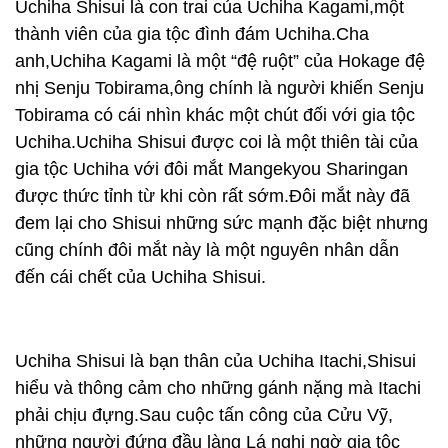
Uchiha Shisui là con trai của Uchiha Kagami,một
thành viên của gia tộc đình đám Uchiha.Cha
anh,Uchiha Kagami là một “đệ ruột” của Hokage đệ
nhị Senju Tobirama,ông chính là người khiến Senju
Tobirama có cái nhìn khác một chút đối với gia tộc
Uchiha.Uchiha Shisui được coi là một thiên tài của
gia tộc Uchiha với đôi mắt Mangekyou Sharingan
được thức tỉnh từ khi còn rất sớm.Đôi mắt này đã
đem lại cho Shisui những sức mạnh đặc biệt nhưng
cũng chính đôi mắt này là một nguyên nhân dẫn
đến cái chết của Uchiha Shisui.
Uchiha Shisui là bạn thân của Uchiha Itachi,Shisui
hiểu và thông cảm cho những gánh nặng mà Itachi
phải chịu đựng.Sau cuộc tấn công của Cửu Vỹ,
những người đứng đầu làng Lá nghi ngờ gia tộc