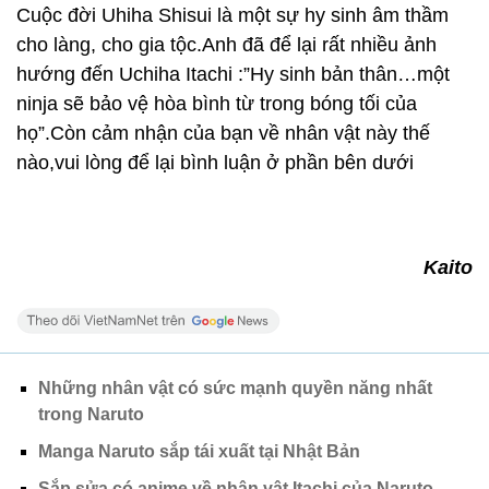
Cuộc đời Uhiha Shisui là một sự hy sinh âm thầm
cho làng, cho gia tộc.Anh đã để lại rất nhiều ảnh
hướng đến Uchiha Itachi :”Hy sinh bản thân…một
ninja sẽ bảo vệ hòa bình từ trong bóng tối của
họ”.Còn cảm nhận của bạn về nhân vật này thế
nào,vui lòng để lại bình luận ở phần bên dưới
Kaito
Những nhân vật có sức mạnh quyền năng nhất
trong Naruto
Manga Naruto sắp tái xuất tại Nhật Bản
Sắp sửa có anime về nhân vật Itachi của Naruto