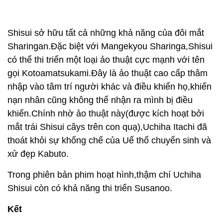
Shisui sở hữu tất cả những khả năng của đôi mắt
Sharingan.Đặc biệt với Mangekyou Sharinga,Shisui
có thể thi triển một loại ảo thuật cực mạnh với tên
gọi Kotoamatsukami.Đây là ảo thuật cao cấp thâm
nhập vào tâm trí người khác và điều khiển họ,khiến
nạn nhân cũng không thể nhận ra mình bị điều
khiển.Chính nhờ ảo thuật này(được kích hoạt bởi
mắt trái Shisui câys trên con quạ),Uchiha Itachi đã
thoát khỏi sự khống chế của Uế thổ chuyển sinh và
xử đẹp Kabuto.
Trong phiên bản phim hoạt hình,thậm chí Uchiha
Shisui còn có khả năng thi triển Susanoo.
Kết