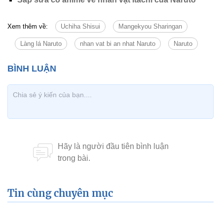
Xem thêm về:
Uchiha Shisui
Mangekyou Sharingan
Làng lá Naruto
nhan vat bi an nhat Naruto
Naruto
Tin cùng chuyên mục