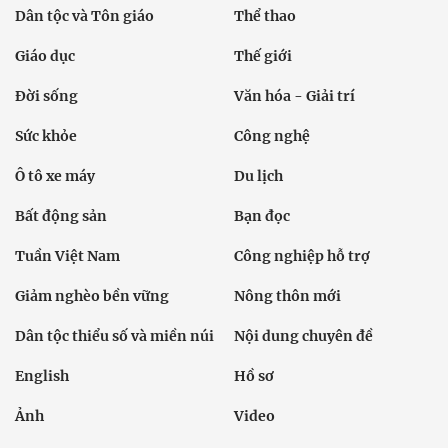
Dân tộc và Tôn giáo
Thể thao
Giáo dục
Thế giới
Đời sống
Văn hóa - Giải trí
Sức khỏe
Công nghệ
Ô tô xe máy
Du lịch
Bất động sản
Bạn đọc
Tuần Việt Nam
Công nghiệp hỗ trợ
Giảm nghèo bền vững
Nông thôn mới
Dân tộc thiểu số và miền núi
Nội dung chuyên đề
English
Hồ sơ
Ảnh
Video