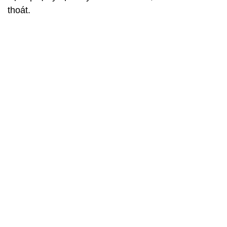
thoát.