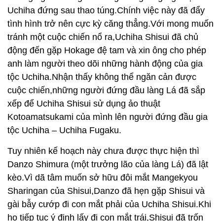
Uchiha đứng sau thao túng.Chính việc này đã đẩy
tình hình trở nên cực kỳ căng thẳng.Với mong muốn
tránh một cuộc chiến nổ ra,Uchiha Shisui đã chủ
động đến gặp Hokage đệ tam và xin ông cho phép
anh làm người theo dõi những hành động của gia
tộc Uchiha.Nhận thấy không thể ngăn cản được
cuộc chiến,những người đứng đầu làng Lá đã sắp
xếp để Uchiha Shisui sử dụng ảo thuật
Kotoamatsukami của mình lên người đứng đầu gia
tộc Uchiha – Uchiha Fugaku.
Tuy nhiên kế hoạch này chưa được thực hiện thì
Danzo Shimura (một trưởng lão của làng Lá) đã lật
kèo.Vì dã tâm muốn sở hữu đôi mắt Mangekyou
Sharingan của Shisui,Danzo đã hẹn gặp Shisui và
gài bẫy cướp đi con mắt phải của Uchiha Shisui.Khi
họ tiếp tục ý định lấy đi con mắt trái,Shisui đã trốn