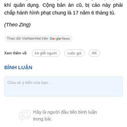
khí quân dụng. Cộng bản án cũ, bị cáo này phải
chấp hành hình phạt chung là 17 năm 6 tháng tù.
(Theo Zing)
Xem thêm về:
kẻ giết người
cuộc gọi
AK