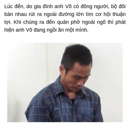
Lúc đến, do gia đình anh Võ có đông người, bộ đôi
bàn nhau rút ra ngoài đường lớn tìm cơ hội thuận
lợi. Khi chúng ra đến quán phở ngoài ngõ thì phát
hiện anh Võ đang ngồi ăn một mình.