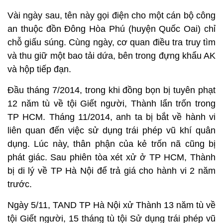
Vài ngày sau, tên này gọi điện cho một cán bộ công
an thuộc đồn Đông Hòa Phú (huyện Quốc Oai) chỉ
chỗ giấu súng. Cùng ngày, cơ quan điều tra truy tìm
và thu giữ một bao tải dứa, bên trong đựng khẩu AK
và hộp tiếp đạn.
Đầu tháng 7/2014, trong khi đồng bọn bị tuyên phạt
12 năm tù về tội Giết người, Thành lẩn trốn trong
TP HCM. Tháng 11/2014, anh ta bị bắt về hành vi
liên quan đến việc sử dụng trái phép vũ khí quân
dụng. Lúc này, thân phận của kẻ trốn nã cũng bị
phát giác. Sau phiên tòa xét xử ở TP HCM, Thành
bị di lý về TP Hà Nội để trả giá cho hành vi 2 năm
trước.
Ngày 5/11, TAND TP Hà Nội xử Thành 13 năm tù về
tội Giết người, 15 tháng tù tội Sử dụng trái phép vũ