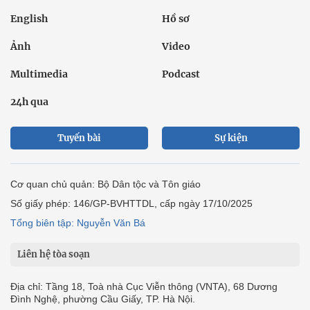
English
Hồ sơ
Ảnh
Video
Multimedia
Podcast
24h qua
Tuyến bài
Sự kiện
Cơ quan chủ quản: Bộ Dân tộc và Tôn giáo
Số giấy phép: 146/GP-BVHTTDL, cấp ngày 17/10/2025
Tổng biên tập: Nguyễn Văn Bá
Liên hệ tòa soạn
Địa chỉ: Tầng 18, Toà nhà Cục Viễn thông (VNTA), 68 Dương
Đình Nghệ, phường Cầu Giấy, TP. Hà Nội.