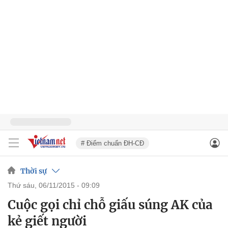
# Điểm chuẩn ĐH-CĐ
Thời sự
thứ sáu, 06/11/2015 - 09:09
Cuộc gọi chỉ chỗ giấu súng AK của
kẻ giết người