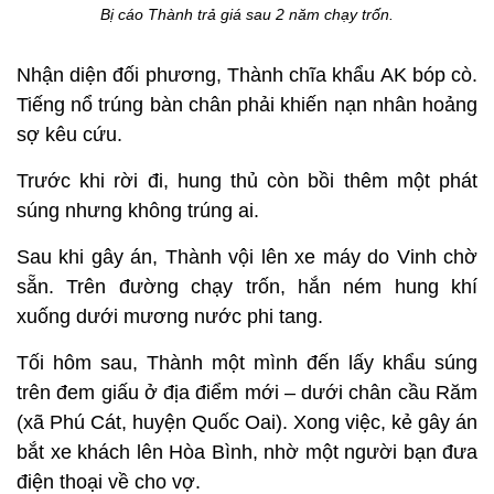
Bị cáo Thành trả giá sau 2 năm chạy trốn.
Nhận diện đối phương, Thành chĩa khẩu AK bóp cò.
Tiếng nổ trúng bàn chân phải khiến nạn nhân hoảng
sợ kêu cứu.
Trước khi rời đi, hung thủ còn bồi thêm một phát
súng nhưng không trúng ai.
Sau khi gây án, Thành vội lên xe máy do Vinh chờ
sẵn. Trên đường chạy trốn, hắn ném hung khí
xuống dưới mương nước phi tang.
Tối hôm sau, Thành một mình đến lấy khẩu súng
trên đem giấu ở địa điểm mới – dưới chân cầu Răm
(xã Phú Cát, huyện Quốc Oai). Xong việc, kẻ gây án
bắt xe khách lên Hòa Bình, nhờ một người bạn đưa
điện thoại về cho vợ.