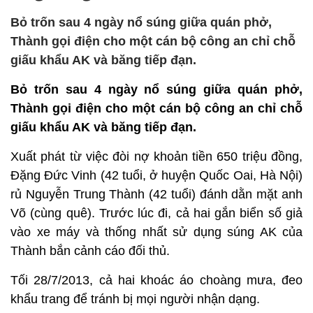
Bỏ trốn sau 4 ngày nổ súng giữa quán phở,
Thành gọi điện cho một cán bộ công an chỉ chỗ
giấu khẩu AK và băng tiếp đạn.
Bỏ trốn sau 4 ngày nổ súng giữa quán phở,
Thành gọi điện cho một cán bộ công an chỉ chỗ
giấu khẩu AK và băng tiếp đạn.
Xuất phát từ việc đòi nợ khoản tiền 650 triệu đồng,
Đặng Đức Vinh (42 tuổi, ở huyện Quốc Oai, Hà Nội)
rủ Nguyễn Trung Thành (42 tuổi) đánh dằn mặt anh
Võ (cùng quê). Trước lúc đi, cả hai gắn biển số giả
vào xe máy và thống nhất sử dụng súng AK của
Thành bắn cảnh cáo đối thủ.
Tối 28/7/2013, cả hai khoác áo choàng mưa, đeo
khẩu trang để tránh bị mọi người nhận dạng.