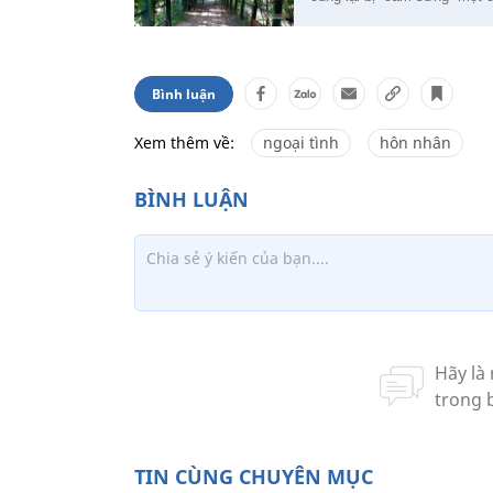
Bình luận
Xem thêm về:
ngoại tình
hôn nhân
TIN CÙNG CHUYÊN MỤC