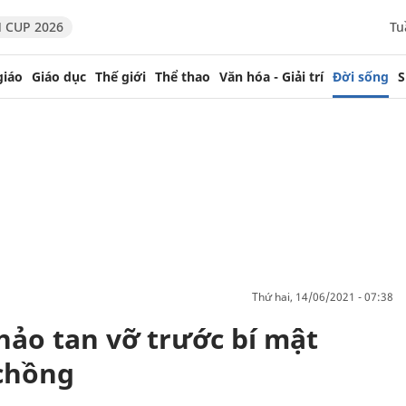
 CUP 2026
Tu
giáo
Giáo dục
Thế giới
Thể thao
Văn hóa - Giải trí
Đời sống
S
thứ hai, 14/06/2021 - 07:38
ảo tan vỡ trước bí mật
 chồng