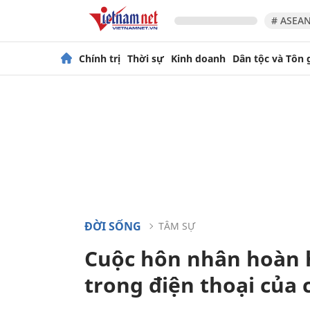
# ASEAN
Chính trị
Thời sự
Kinh doanh
Dân tộc và Tôn 
ĐỜI SỐNG
TÂM SỰ
Cuộc hôn nhân hoàn h
trong điện thoại của