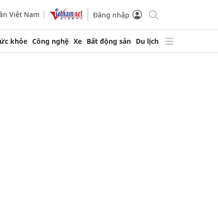
ần Việt Nam
Đăng nhập
ức khỏe
Công nghệ
Xe
Bất động sản
Du lịch