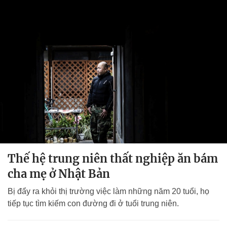
Thế hệ trung niên thất nghiệp ăn bám
cha mẹ ở Nhật Bản
Bị đẩy ra khỏi thị trường việc làm những năm 20 tuổi, họ
tiếp tục tìm kiếm con đường đi ở tuổi trung niên.