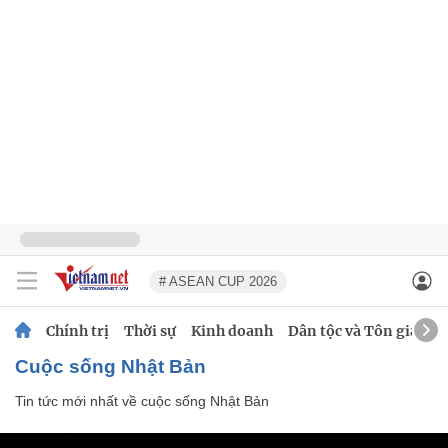
# ASEAN CUP 2026
Chính trị
Thời sự
Kinh doanh
Dân tộc và Tôn giáo
cuộc sống Nhật Bản
Tin tức mới nhất về
cuộc sống Nhật Bản