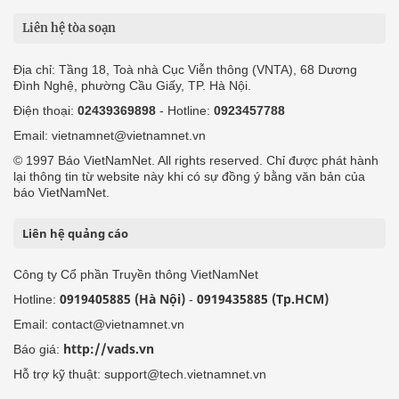
Liên hệ tòa soạn
Địa chỉ: Tầng 18, Toà nhà Cục Viễn thông (VNTA), 68 Dương
Đình Nghệ, phường Cầu Giấy, TP. Hà Nội.
Điện thoại:
02439369898
- Hotline:
0923457788
Email: vietnamnet@vietnamnet.vn
© 1997 Báo VietNamNet. All rights reserved. Chỉ được phát hành
lại thông tin từ website này khi có sự đồng ý bằng văn bản của
báo VietNamNet.
Liên hệ quảng cáo
Công ty Cổ phần Truyền thông VietNamNet
0919405885 (Hà Nội)
0919435885 (Tp.HCM)
Hotline:
-
Email: contact@vietnamnet.vn
http://vads.vn
Báo giá:
Hỗ trợ kỹ thuật: support@tech.vietnamnet.vn