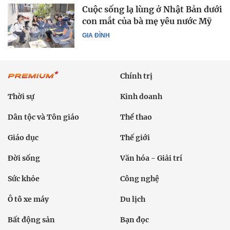
Cuộc sống lạ lùng ở Nhật Bản dưới
con mắt của bà mẹ yêu nước Mỹ
GIA ĐÌNH
Chính trị
Thời sự
Kinh doanh
Dân tộc và Tôn giáo
Thể thao
Giáo dục
Thế giới
Đời sống
Văn hóa - Giải trí
Sức khỏe
Công nghệ
Ô tô xe máy
Du lịch
Bất động sản
Bạn đọc