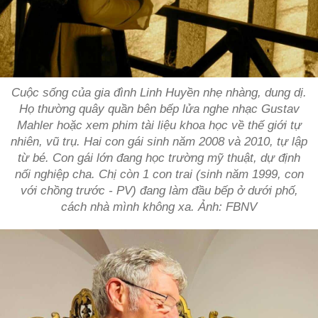
Cuộc sống của gia đình Linh Huyền nhẹ nhàng, dung dị.
Họ thường quây quần bên bếp lửa nghe nhạc Gustav
Mahler hoặc xem phim tài liệu khoa học về thế giới tự
nhiên, vũ trụ. Hai con gái sinh năm 2008 và 2010, tự lập
từ bé. Con gái lớn đang học trường mỹ thuật, dự định
nối nghiệp cha. Chị còn 1 con trai (sinh năm 1999, con
với chồng trước - PV) đang làm đầu bếp ở dưới phố,
cách nhà mình không xa. Ảnh: FBNV