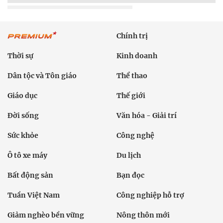
Chính trị
Thời sự
Kinh doanh
Dân tộc và Tôn giáo
Thể thao
Giáo dục
Thế giới
Đời sống
Văn hóa - Giải trí
Sức khỏe
Công nghệ
Ô tô xe máy
Du lịch
Bất động sản
Bạn đọc
Tuần Việt Nam
Công nghiệp hỗ trợ
Giảm nghèo bền vững
Nông thôn mới