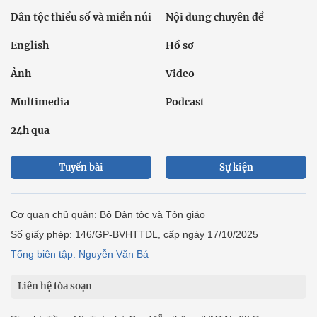
Dân tộc thiểu số và miền núi
Nội dung chuyên đề
English
Hồ sơ
Ảnh
Video
Multimedia
Podcast
24h qua
Tuyến bài
Sự kiện
Cơ quan chủ quản: Bộ Dân tộc và Tôn giáo
Số giấy phép: 146/GP-BVHTTDL, cấp ngày 17/10/2025
Tổng biên tập: Nguyễn Văn Bá
Liên hệ tòa soạn