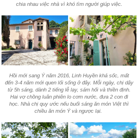
chia nhau việc nhà vì khó tìm người giúp việc.
Hồi mới sang Ý năm 2016, Linh Huyền khá sốc, mất
đến 3-4 năm mới quen lối sống ở đây. Mỗi ngày, chị dậy
từ 5h sáng, dành 2 tiếng lễ lạy, sám hối và thiền định.
Hai vợ chồng luân phiên lo cơm nước, đưa 2 con đi
học. Nhà chị quy ước nếu buổi sáng ăn món Việt thì
chiều ăn món Ý và ngược lại.