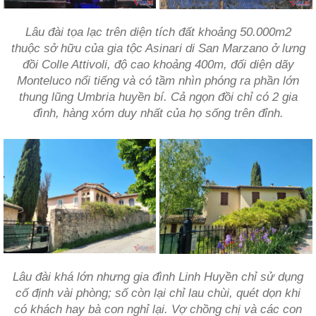
Lâu đài tọa lạc trên diện tích đất khoảng 50.000m2
thuộc sở hữu của gia tộc Asinari di San Marzano ở lưng
đồi Colle Attivoli, độ cao khoảng 400m, đối diện dãy
Monteluco nổi tiếng và có tầm nhìn phóng ra phần lớn
thung lũng Umbria huyền bí. Cả ngọn đồi chỉ có 2 gia
đình, hàng xóm duy nhất của họ sống trên đỉnh.
Lâu đài khá lớn nhưng gia đình Linh Huyền chỉ sử dụng
cố định vài phòng; số còn lại chỉ lau chùi, quét dọn khi
có khách hay bà con nghỉ lại. Vợ chồng chị và các con