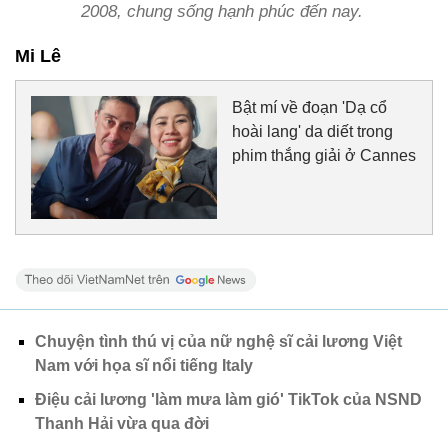
2008, chung sống hạnh phúc đến nay.
Mi Lê
Bật mí về đoạn 'Dạ cổ
hoài lang' da diết trong
phim thắng giải ở Cannes
Chuyện tình thú vị của nữ nghệ sĩ cải lương Việt
Nam với họa sĩ nổi tiếng Italy
Điệu cải lương 'làm mưa làm gió' TikTok của NSND
Thanh Hải vừa qua đời