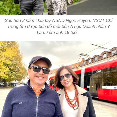
Sau hơn 2 năm chia tay NSND Ngọc Huyền, NSƯT Chí
Trung tìm được bến đỗ mới bên Á hậu Doanh nhân Ý
Lan, kém anh 18 tuổi.