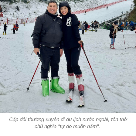
Cặp đôi thường xuyên đi du lịch nước ngoài, tôn thờ
chủ nghĩa "tự do muôn năm".