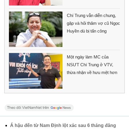
Chí Trung vẫn diễn chung,
gặp và hỏi thăm vợ cũ Ngọc
Huyền dù bị tấn công
Một ngày làm MC của
NSƯT Chí Trung ở VTV,
thừa nhận về hưu mệt hơn
Á hậu đến từ Nam Định lột xác sau 6 tháng đăng