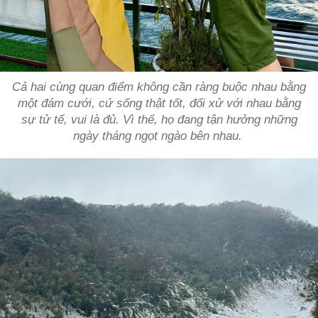
Cả hai cùng quan điểm không cần ràng buộc nhau bằng
một đám cưới, cứ sống thật tốt, đối xử với nhau bằng
sự tử tế, vui là đủ. Vì thế, họ đang tận hưởng những
ngày tháng ngọt ngào bên nhau.