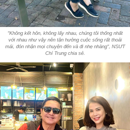
"Không kết hôn, không lấy nhau, chúng tôi thống nhất
với nhau như vậy nên tận hưởng cuộc sống rất thoải
mái, đón nhận mọi chuyện đến và đi nhẹ nhàng", NSƯT
Chí Trung chia sẻ.