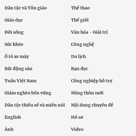
Dân tộc và Tôn giáo
Thể thao
Giáo dục
Thế giới
Đời sống
Văn hóa - Giải trí
Sức khỏe
Công nghệ
Ô tô xe máy
Du lịch
Bất động sản
Bạn đọc
Tuần Việt Nam
Công nghiệp hỗ trợ
Giảm nghèo bền vững
Nông thôn mới
Dân tộc thiểu số và miền núi
Nội dung chuyên đề
English
Hồ sơ
Ảnh
Video