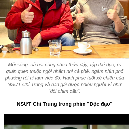
Mỗi sáng, cả hai cùng nhau thức dậy, tập thể dục, ra
quán quen thuộc ngồi nhâm nhi cà phê, ngắm nhìn phố
phường rồi ai làm việc đó. Hạnh phúc tuổi xế chiều của
NSƯT Chí Trung và bạn gái được nhiều người ví như
"đôi chim câu".
NSƯT Chí Trung trong phim "Độc đạo"