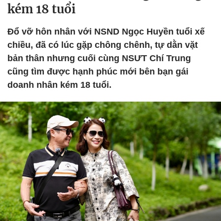
kém 18 tuổi
Đổ vỡ hôn nhân với NSND Ngọc Huyền tuổi xế
chiều, đã có lúc gặp chông chênh, tự dằn vặt
bản thân nhưng cuối cùng NSƯT Chí Trung
cũng tìm được hạnh phúc mới bên bạn gái
doanh nhân kém 18 tuổi.