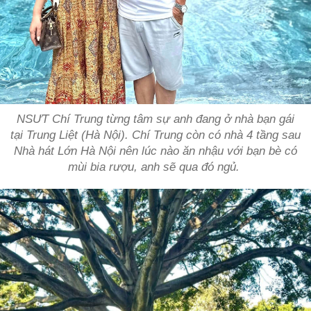
NSƯT Chí Trung từng tâm sự anh đang ở nhà bạn gái
tại Trung Liệt (Hà Nội). Chí Trung còn có nhà 4 tầng sau
Nhà hát Lớn Hà Nội nên lúc nào ăn nhậu với bạn bè có
mùi bia rượu, anh sẽ qua đó ngủ.