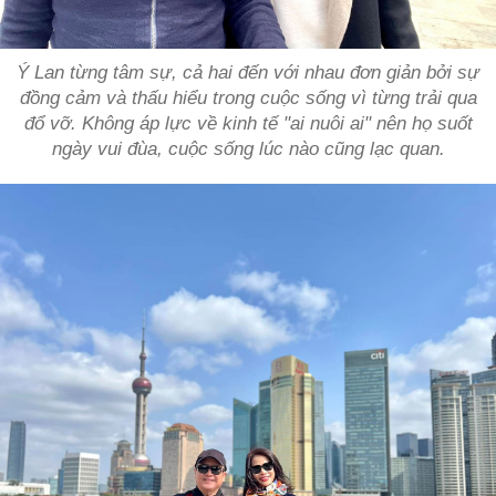
Ý Lan từng tâm sự, cả hai đến với nhau đơn giản bởi sự
đồng cảm và thấu hiểu trong cuộc sống vì từng trải qua
đổ vỡ. Không áp lực về kinh tế "ai nuôi ai" nên họ suốt
ngày vui đùa, cuộc sống lúc nào cũng lạc quan.