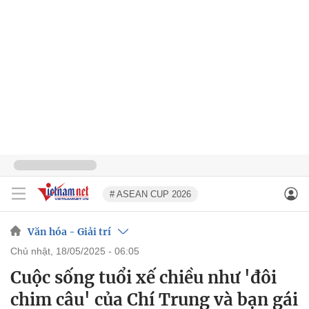
# ASEAN CUP 2026
Văn hóa - Giải trí
chủ nhật, 18/05/2025 - 06:05
Cuộc sống tuổi xế chiều như 'đôi
chim câu' của Chí Trung và bạn gái