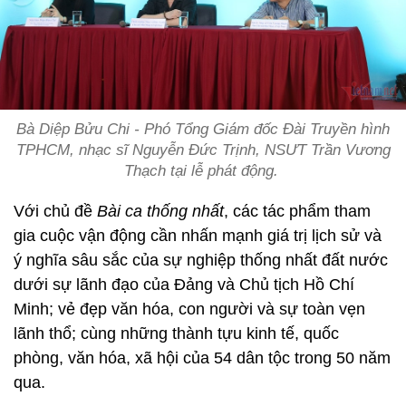
Bà Diệp Bửu Chi - Phó Tổng Giám đốc Đài Truyền hình
TPHCM, nhạc sĩ Nguyễn Đức Trịnh, NSƯT Trần Vương
Thạch tại lễ phát động.
Với chủ đề
Bài ca thống nhất
, các tác phẩm tham
gia cuộc vận động cần nhấn mạnh giá trị lịch sử và
ý nghĩa sâu sắc của sự nghiệp thống nhất đất nước
dưới sự lãnh đạo của Đảng và Chủ tịch Hồ Chí
Minh; vẻ đẹp văn hóa, con người và sự toàn vẹn
lãnh thổ; cùng những thành tựu kinh tế, quốc
phòng, văn hóa, xã hội của 54 dân tộc trong 50 năm
qua.