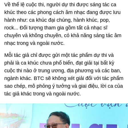
Về thể lệ cuộc thi, người dự thi được sáng tác ca
khúc theo các phong cách âm nhạc đang được lưu
hành như: ca khúc đại chúng, hành khúc, pop,
rock... Đối tượng tham gia gồm tất cả nhạc sĩ
chuyên và không chuyên, có khả năng sáng tác âm
nhạc trong và ngoài nước.
Mỗi tác giả chỉ được gửi một tác phẩm dự thi và
phải là ca khúc chưa phổ biến, đạt giải tại bất kỳ
cuộc thi nào ở trung ương, địa phương và các ban,
ngành khác. BTC sẽ không xét giải đối với tác phẩm
sao chép, mô phỏng ý tưởng và giai điệu, lời ca của
tác giả khác trong và ngoài nước.