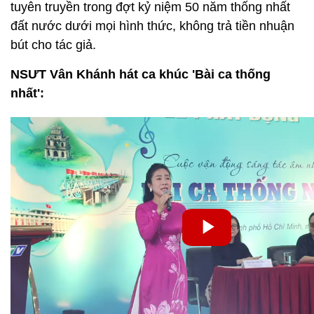
tuyên truyền trong đợt kỷ niệm 50 năm thống nhất
đất nước dưới mọi hình thức, không trả tiền nhuận
bút cho tác giả.
NSƯT Vân Khánh hát ca khúc 'Bài ca thống
nhất':