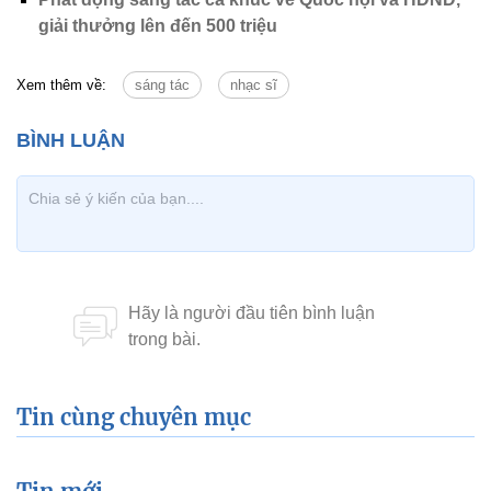
giải thưởng lên đến 500 triệu
Xem thêm về:
sáng tác
nhạc sĩ
Tin cùng chuyên mục