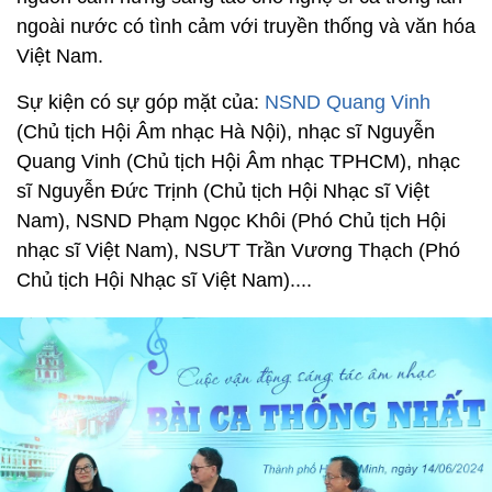
ngoài nước có tình cảm với truyền thống và văn hóa
Việt Nam.
Sự kiện có sự góp mặt của:
NSND Quang Vinh
(Chủ tịch Hội Âm nhạc Hà Nội), nhạc sĩ Nguyễn
Quang Vinh (Chủ tịch Hội Âm nhạc TPHCM), nhạc
sĩ Nguyễn Đức Trịnh (Chủ tịch Hội Nhạc sĩ Việt
Nam), NSND Phạm Ngọc Khôi (Phó Chủ tịch Hội
nhạc sĩ Việt Nam), NSƯT Trần Vương Thạch (Phó
Chủ tịch Hội Nhạc sĩ Việt Nam)....