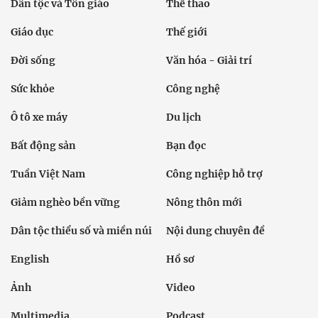
Dân tộc và Tôn giáo
Thể thao
Giáo dục
Thế giới
Đời sống
Văn hóa - Giải trí
Sức khỏe
Công nghệ
Ô tô xe máy
Du lịch
Bất động sản
Bạn đọc
Tuần Việt Nam
Công nghiệp hỗ trợ
Giảm nghèo bền vững
Nông thôn mới
Dân tộc thiểu số và miền núi
Nội dung chuyên đề
English
Hồ sơ
Ảnh
Video
Multimedia
Podcast