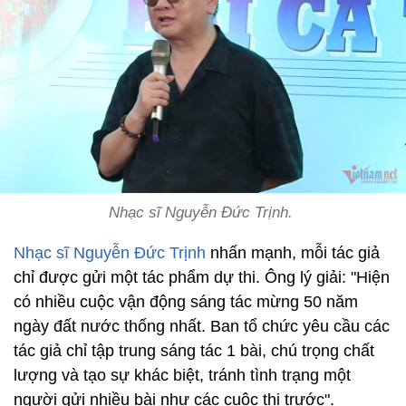
Nhạc sĩ Nguyễn Đức Trịnh.
Nhạc sĩ Nguyễn Đức Trịnh
nhấn mạnh, mỗi tác giả
chỉ được gửi một tác phẩm dự thi. Ông lý giải: "Hiện
có nhiều cuộc vận động sáng tác mừng 50 năm
ngày đất nước thống nhất. Ban tổ chức yêu cầu các
tác giả chỉ tập trung sáng tác 1 bài, chú trọng chất
lượng và tạo sự khác biệt, tránh tình trạng một
người gửi nhiều bài như các cuộc thi trước".