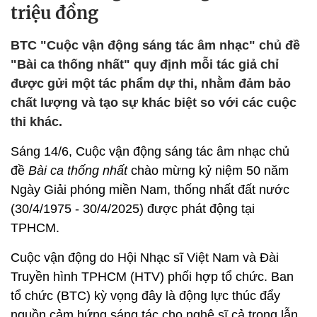
triệu đồng
BTC "Cuộc vận động sáng tác âm nhạc" chủ đề
"Bài ca thống nhất" quy định mỗi tác giả chỉ
được gửi một tác phẩm dự thi, nhằm đảm bảo
chất lượng và tạo sự khác biệt so với các cuộc
thi khác.
Sáng 14/6, Cuộc vận động sáng tác âm nhạc
chủ
đề
Bài ca thống nhất
chào mừng kỷ niệm 50 năm
Ngày Giải phóng miền Nam, thống nhất đất nước
(30/4/1975 - 30/4/2025) được phát động tại
TPHCM.
Cuộc vận động
do Hội Nhạc sĩ Việt Nam và Đài
Truyền hình TPHCM (HTV) phối hợp tổ chức. Ban
tổ chức (BTC) kỳ vọng đây là động lực thúc đẩy
nguồn cảm hứng sáng tác cho nghệ sĩ cả trong lẫn