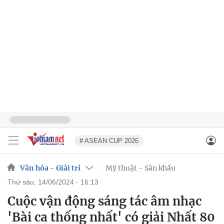
# ASEAN CUP 2026
Văn hóa - Giải trí
Mỹ thuật - Sân khấu
thứ sáu, 14/06/2024 - 16:13
Cuộc vận động sáng tác âm nhạc
'Bài ca thống nhất' có giải Nhất 80