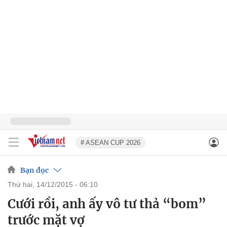
# ASEAN CUP 2026
Bạn đọc
thứ hai, 14/12/2015 - 06:10
Cưới rồi, anh ấy vô tư thả “bom”
trước mặt vợ