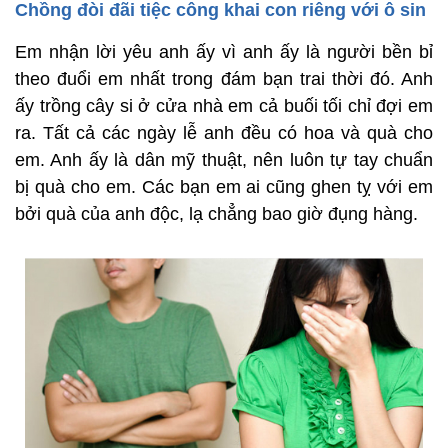
Chồng đòi đãi tiệc công khai con riêng với ô sin
Em nhận lời yêu anh ấy vì anh ấy là người bền bỉ
theo đuổi em nhất trong đám bạn trai thời đó. Anh
ấy trồng cây si ở cửa nhà em cả buối tối chỉ đợi em
ra. Tất cả các ngày lễ anh đều có hoa và quà cho
em. Anh ấy là dân mỹ thuật, nên luôn tự tay chuẩn
bị quà cho em. Các bạn em ai cũng ghen tỵ với em
bởi quà của anh độc, lạ chẳng bao giờ đụng hàng.