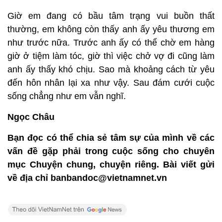
Giờ em đang có bầu tâm trạng vui buồn thất
thường, em không còn thấy anh ấy yêu thương em
như trước nữa. Trước anh ấy có thể chờ em hàng
giờ ở tiệm làm tóc, giờ thì việc chở vợ đi cũng làm
anh ấy thấy khó chịu. Sao mà khoảng cách từ yêu
đến hôn nhân lại xa như vậy. Sau đám cưới cuộc
sống chẳng như em vẫn nghĩ.
Ngọc Châu
Bạn đọc có thể chia sẻ tâm sự của mình về các
vấn đề gặp phải trong cuộc sống cho chuyên
mục Chuyện chung, chuyện riêng. Bài viết gửi
về địa chỉ banbandoc@vietnamnet.vn