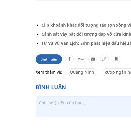
Clip khoảnh khắc đối tượng táo tợn xông 
Cảnh sát vây bắt đối tượng đạp vỡ cửa kín
Từ vụ Vũ Văn Lịch: Sớm phát hiệu dấu hiệu
Bình luận
Xem thêm về:
Quảng Ninh
cướp ngân h