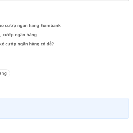
vào cướp ngân hàng Eximbank
h, cướp ngân hàng
 kẻ cướp ngân hàng có dễ?
àng