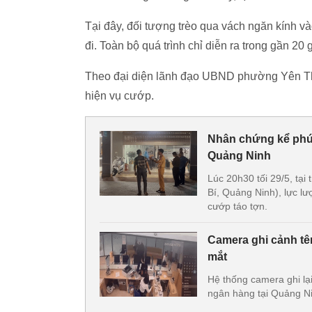
Tại đây, đối tượng trèo qua vách ngăn kính vào
đi. Toàn bộ quá trình chỉ diễn ra trong gần 20 g
Theo đại diện lãnh đạo UBND phường Yên Than
hiện vụ cướp.
Nhân chứng kể phút
Quảng Ninh
Lúc 20h30 tối 29/5, tạ
Bí, Quảng Ninh), lực l
cướp táo tợn.
Camera ghi cảnh tên
mắt
Hệ thống camera ghi lạ
ngân hàng tại Quảng Ni