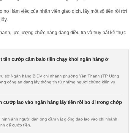
 nơi làm việc của nhân viên giao dịch, lấy một số tiền rồi rời
iây.
h, lực lượng chức năng đang điều tra và truy bắt kẻ thực
 tên cướp cầm balo tiền chạy khỏi ngân hàng ở
i trụ sở Ngân hàng BIDV chi nhánh phường Yên Thanh (TP Uông
ượng công an đang lấy thông tin từ những người chứng kiến vụ
 cướp lao vào ngân hàng lấy tiền rồi bỏ đi trong chớp
i hình ảnh người đàn ông cầm vật giống dao lao vào chi nhánh
nh để cướp tiền.