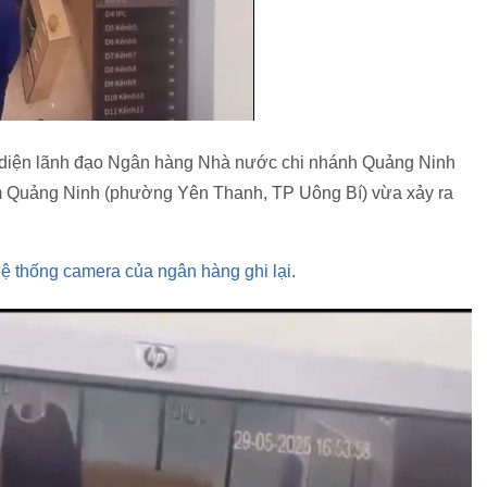
 diện lãnh đạo Ngân hàng Nhà nước chi nhánh Quảng Ninh
m Quảng Ninh (phường Yên Thanh, TP Uông Bí) vừa xảy ra
ệ thống camera của ngân hàng ghi lại
.