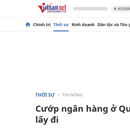
# ASEAN
Chính trị
Thời sự
Kinh doanh
Dân tộc và Tôn 
THỜI SỰ
TIN NÓNG
Cướp ngân hàng ở Quả
lấy đi