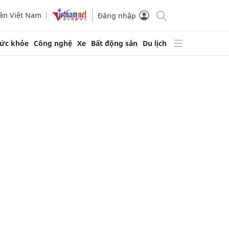
ần Việt Nam
Đăng nhập
ức khỏe
Công nghệ
Xe
Bất động sản
Du lịch