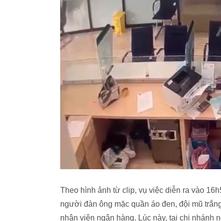
Theo hình ảnh từ clip, vụ việc diễn ra vào 1
người đàn ông mặc quần áo đen, đội mũ trắng
nhân viên ngân hàng. Lúc này, tại chi nhánh 