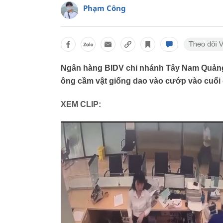
Phạm Công
Ngân hàng BIDV chi nhánh Tây Nam Quảng 
ông cầm vật giống dao vào cướp vào cuối 
XEM CLIP: