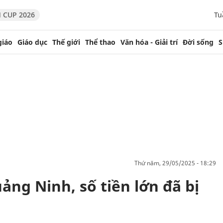
 CUP 2026
Tu
giáo
Giáo dục
Thế giới
Thể thao
Văn hóa - Giải trí
Đời sống
S
thứ năm, 29/05/2025 - 18:29
ng Ninh, số tiền lớn đã bị