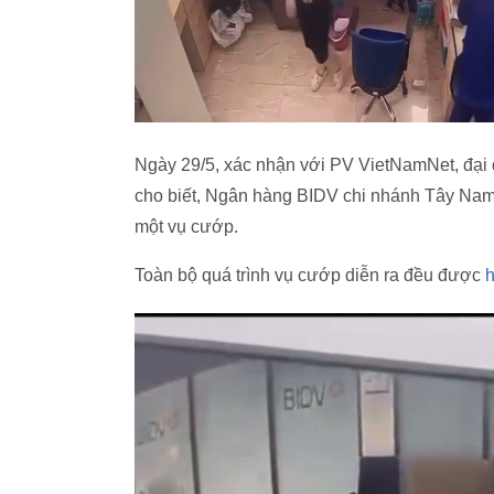
Ngày 29/5, xác nhận với PV VietNamNet, đại
cho biết, Ngân hàng BIDV chi nhánh Tây Na
một vụ cướp.
Toàn bộ quá trình vụ cướp diễn ra đều được
h