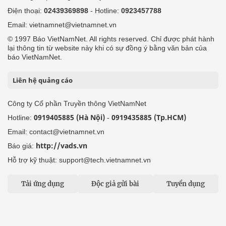
Điện thoại:
02439369898
- Hotline:
0923457788
Email: vietnamnet@vietnamnet.vn
© 1997 Báo VietNamNet. All rights reserved. Chỉ được phát hành
lại thông tin từ website này khi có sự đồng ý bằng văn bản của
báo VietNamNet.
Liên hệ quảng cáo
Công ty Cổ phần Truyền thông VietNamNet
0919405885 (Hà Nội)
0919435885 (Tp.HCM)
Hotline:
-
Email: contact@vietnamnet.vn
http://vads.vn
Báo giá:
Hỗ trợ kỹ thuật: support@tech.vietnamnet.vn
Tải ứng dụng
Độc giả gửi bài
Tuyển dụng