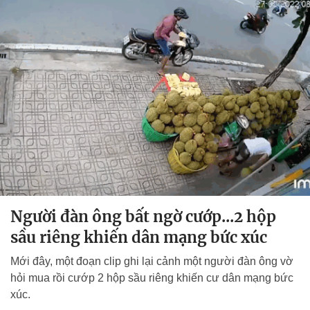
Người đàn ông bất ngờ cướp...2 hộp
sầu riêng khiến dân mạng bức xúc
Mới đây, một đoạn clip ghi lại cảnh một người đàn ông vờ
hỏi mua rồi cướp 2 hộp sầu riêng khiến cư dân mạng bức
xúc.