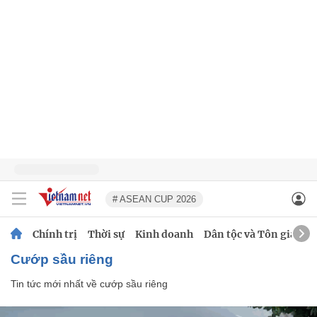
# ASEAN CUP 2026
Chính trị
Thời sự
Kinh doanh
Dân tộc và Tôn giáo
cướp sầu riêng
Tin tức mới nhất về
cướp sầu riêng