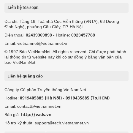
Liên hệ tòa soạn
Địa chỉ: Tầng 18, Toà nhà Cục Viễn thông (VNTA), 68 Dương
Đình Nghệ, phường Cầu Giấy, TP. Hà Nội.
Điện thoại:
02439369898
- Hotline:
0923457788
Email: vietnamnet@vietnamnet.vn
© 1997 Báo VietNamNet. All rights reserved. Chỉ được phát hành
lại thông tin từ website này khi có sự đồng ý bằng văn bản của
báo VietNamNet.
Liên hệ quảng cáo
Công ty Cổ phần Truyền thông VietNamNet
0919405885 (Hà Nội)
0919435885 (Tp.HCM)
Hotline:
-
Email: contact@vietnamnet.vn
http://vads.vn
Báo giá:
Hỗ trợ kỹ thuật: support@tech.vietnamnet.vn