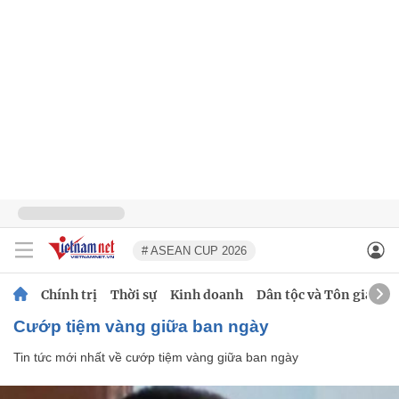
# ASEAN CUP 2026
Chính trị
Thời sự
Kinh doanh
Dân tộc và Tôn giáo
cướp tiệm vàng giữa ban ngày
Tin tức mới nhất về
cướp tiệm vàng giữa ban ngày