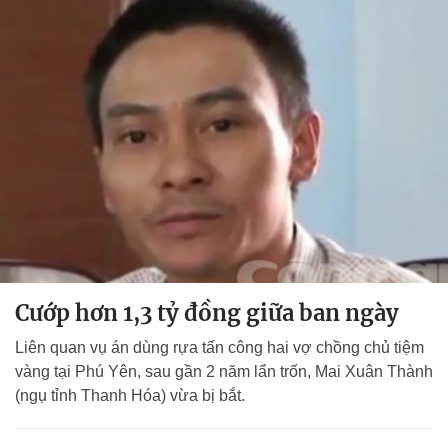
Cướp hơn 1,3 tỷ đồng giữa ban ngày
Liên quan vụ án dùng rựa tấn công hai vợ chồng chủ tiệm
vàng tại Phú Yên, sau gần 2 năm lẩn trốn, Mai Xuân Thành
(ngụ tỉnh Thanh Hóa) vừa bị bắt.