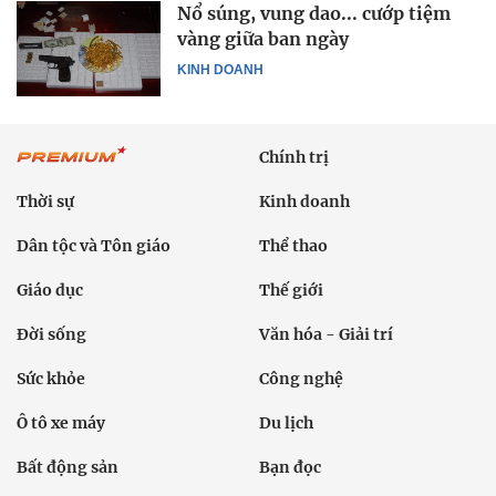
Nổ súng, vung dao... cướp tiệm
vàng giữa ban ngày
KINH DOANH
Chính trị
Thời sự
Kinh doanh
Dân tộc và Tôn giáo
Thể thao
Giáo dục
Thế giới
Đời sống
Văn hóa - Giải trí
Sức khỏe
Công nghệ
Ô tô xe máy
Du lịch
Bất động sản
Bạn đọc