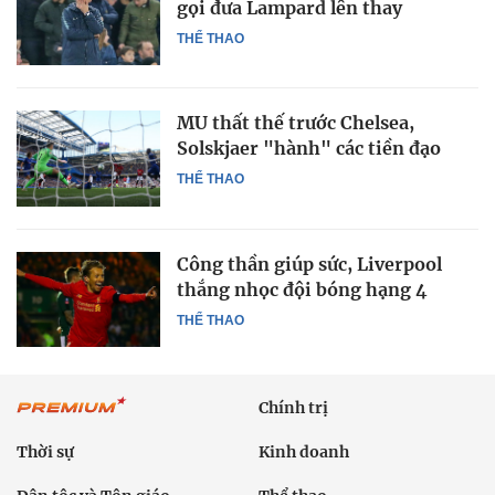
gọi đưa Lampard lên thay
THỂ THAO
MU thất thế trước Chelsea,
Solskjaer "hành" các tiền đạo
THỂ THAO
Công thần giúp sức, Liverpool
thắng nhọc đội bóng hạng 4
THỂ THAO
Chính trị
Thời sự
Kinh doanh