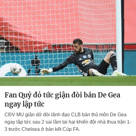
Fan Quỷ đỏ tức giận đòi bán De Gea
ngay lập tức
CĐV MU giận dữ đòi lãnh đạo CLB bán thủ môn De Gea
ngay lập tức sau 2 sai lầm tai hại khiến đội nhà thua trận 1-
3 trước Chelsea ở bán kết Cúp FA.