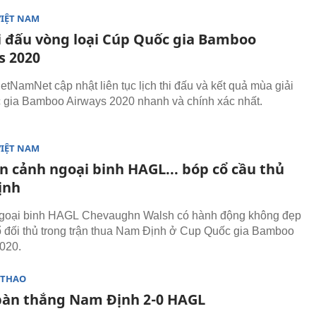
VIỆT NAM
hi đấu vòng loại Cúp Quốc gia Bamboo
s 2020
ietNamNet cập nhật liên tục lịch thi đấu và kết quả mùa giải
gia Bamboo Airways 2020 nhanh và chính xác nhất.
VIỆT NAM
n cảnh ngoại binh HAGL... bóp cổ cầu thủ
ịnh
goại binh HAGL Chevaughn Walsh có hành động không đẹp
ổ đối thủ trong trận thua Nam Định ở Cup Quốc gia Bamboo
020.
 THAO
bàn thắng Nam Định 2-0 HAGL