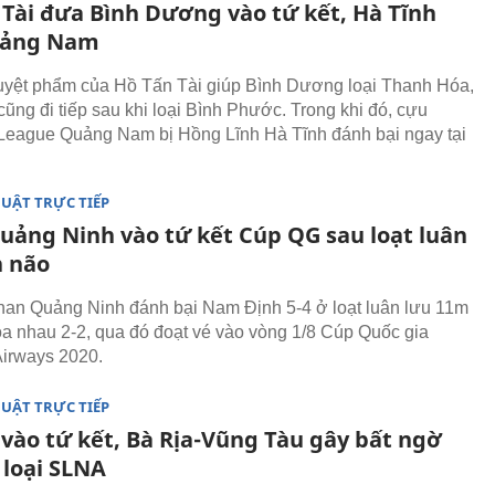
 Tài đưa Bình Dương vào tứ kết, Hà Tĩnh
uảng Nam
uyệt phẩm của Hồ Tấn Tài giúp Bình Dương loại Thanh Hóa,
ũng đi tiếp sau khi loại Bình Phước. Trong khi đó, cựu
eague Quảng Nam bị Hồng Lĩnh Hà Tĩnh đánh bại ngay tại
UẬT TRỰC TIẾP
uảng Ninh vào tứ kết Cúp QG sau loạt luân
n não
han Quảng Ninh đánh bại Nam Định 5-4 ở loạt luân lưu 11m
òa nhau 2-2, qua đó đoạt vé vào vòng 1/8 Cúp Quốc gia
irways 2020.
UẬT TRỰC TIẾP
 vào tứ kết, Bà Rịa-Vũng Tàu gây bất ngờ
 loại SLNA