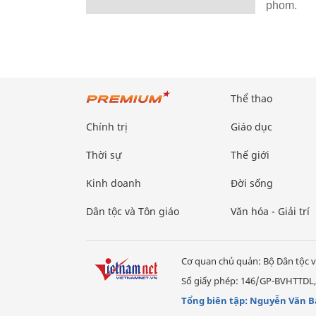
phom.
Thể thao
Chính trị
Giáo dục
Thời sự
Thế giới
Kinh doanh
Đời sống
Dân tộc và Tôn giáo
Văn hóa - Giải trí
Cơ quan chủ quản: Bộ Dân tộc v
Số giấy phép: 146/GP-BVHTTDL,
Tổng biên tập: Nguyễn Văn B