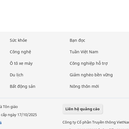
Sức khỏe
Bạn đọc
Công nghệ
Tuần Việt Nam
Ô tô xe máy
Công nghiệp hỗ trợ
Du lịch
Giảm nghèo bền vững
Bất động sản
Nông thôn mới
à Tôn giáo
Liên hệ quảng cáo
 cấp ngày 17/10/2025
Công ty Cổ phần Truyền thông VietN
á