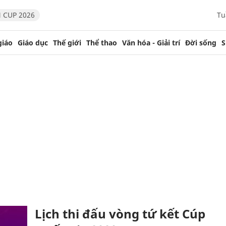
 CUP 2026
Tu
giáo
Giáo dục
Thế giới
Thể thao
Văn hóa - Giải trí
Đời sống
S
Lịch thi đấu vòng tứ kết Cúp