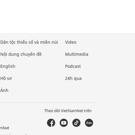
Dân tộc thiểu số và miền núi
Video
Nội dung chuyên đề
Multimedia
English
Podcast
Hồ sơ
24h qua
Ảnh
Theo dõi VietNamNet trên
amNet