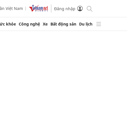
ần Việt Nam
Đăng nhập
ức khỏe
Công nghệ
Xe
Bất động sản
Du lịch