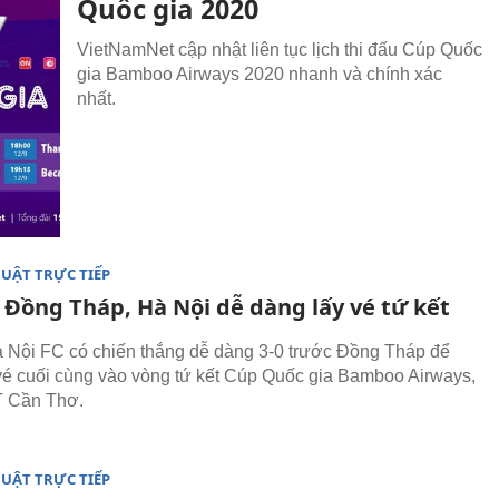
Quốc gia 2020
VietNamNet cập nhật liên tục lịch thi đấu Cúp Quốc
gia Bamboo Airways 2020 nhanh và chính xác
nhất.
UẬT TRỰC TIẾP
 Đồng Tháp, Hà Nội dễ dàng lấy vé tứ kết
à Nội FC có chiến thắng dễ dàng 3-0 trước Đồng Tháp để
vé cuối cùng vào vòng tứ kết Cúp Quốc gia Bamboo Airways,
 Cần Thơ.
UẬT TRỰC TIẾP