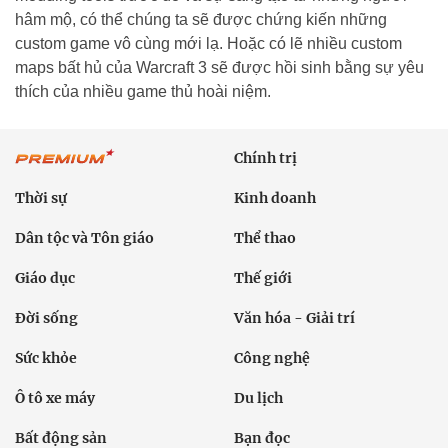
hâm mộ, có thể chúng ta sẽ được chứng kiến những
custom game vô cùng mới lạ. Hoặc có lẽ nhiều custom
maps bất hủ của Warcraft 3 sẽ được hồi sinh bằng sự yêu
thích của nhiều game thủ hoài niệm.
Chính trị
Thời sự
Kinh doanh
Dân tộc và Tôn giáo
Thể thao
Giáo dục
Thế giới
Đời sống
Văn hóa - Giải trí
Sức khỏe
Công nghệ
Ô tô xe máy
Du lịch
Bất động sản
Bạn đọc