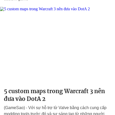
5 custom maps trong Warcraft 3 nên
đưa vào DotA 2
(GameSao) - Với sự hỗ trợ từ Valve bằng cách cung cấp
modding tools trước đó và sự sáng tạo từ những người