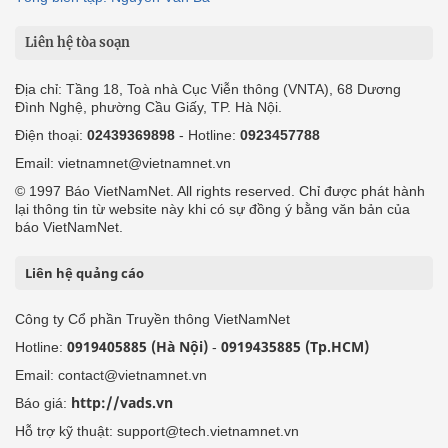
Liên hệ tòa soạn
Địa chỉ: Tầng 18, Toà nhà Cục Viễn thông (VNTA), 68 Dương
Đình Nghệ, phường Cầu Giấy, TP. Hà Nội.
Điện thoại:
02439369898
- Hotline:
0923457788
Email: vietnamnet@vietnamnet.vn
© 1997 Báo VietNamNet. All rights reserved. Chỉ được phát hành
lại thông tin từ website này khi có sự đồng ý bằng văn bản của
báo VietNamNet.
Liên hệ quảng cáo
Công ty Cổ phần Truyền thông VietNamNet
0919405885 (Hà Nội)
0919435885 (Tp.HCM)
Hotline:
-
Email: contact@vietnamnet.vn
http://vads.vn
Báo giá:
Hỗ trợ kỹ thuật: support@tech.vietnamnet.vn