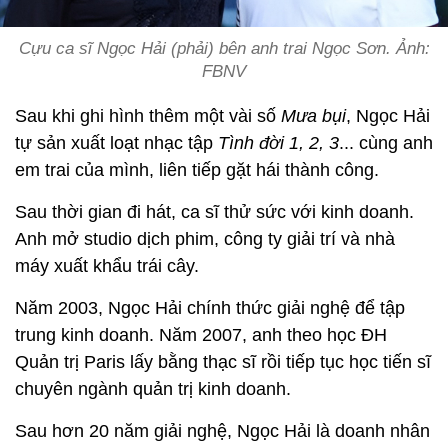
Cựu ca sĩ Ngọc Hải (phải) bên anh trai Ngọc Sơn. Ảnh:
FBNV
Sau khi ghi hình thêm một vài số
Mưa bụi
, Ngọc Hải
tự sản xuất loạt nhạc tập
Tình đời 1, 2, 3
... cùng anh
em trai của mình, liên tiếp gặt hái thành công.
Sau thời gian đi hát, ca sĩ thử sức với kinh doanh.
Anh mở studio dịch phim, công ty giải trí và nhà
máy xuất khẩu trái cây.
Năm 2003, Ngọc Hải chính thức giải nghệ để tập
trung kinh doanh. Năm 2007, anh theo học ĐH
Quản trị Paris lấy bằng thạc sĩ rồi tiếp tục học tiến sĩ
chuyên ngành quản trị kinh doanh.
Sau hơn 20 năm giải nghệ, Ngọc Hải là doanh nhân