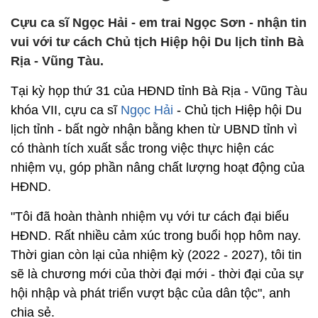
Cựu ca sĩ Ngọc Hải - em trai Ngọc Sơn - nhận tin
vui với tư cách Chủ tịch Hiệp hội Du lịch tỉnh Bà
Rịa - Vũng Tàu.
Tại kỳ họp thứ 31 của HĐND tỉnh Bà Rịa - Vũng Tàu
khóa VII, cựu ca sĩ
Ngọc Hải
- Chủ tịch Hiệp hội Du
lịch tỉnh - bất ngờ nhận bằng khen từ UBND tỉnh vì
có thành tích xuất sắc trong việc thực hiện các
nhiệm vụ, góp phần nâng chất lượng hoạt động của
HĐND.
"Tôi đã hoàn thành nhiệm vụ với tư cách đại biểu
HĐND. Rất nhiều cảm xúc trong buổi họp hôm nay.
Thời gian còn lại của nhiệm kỳ (2022 - 2027), tôi tin
sẽ là chương mới của thời đại mới - thời đại của sự
hội nhập và phát triển vượt bậc của dân tộc", anh
chia sẻ.