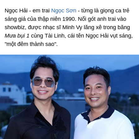
Ngọc Hải - em trai
Ngọc Sơn
- từng là giọng ca trẻ
sáng giá của thập niên 1990. Nối gót anh trai vào
showbiz, được nhạc sĩ Minh Vy lăng xê trong băng
Mưa bụi 1
cùng Tài Linh, cái tên Ngọc Hải vụt sáng,
"một đêm thành sao".