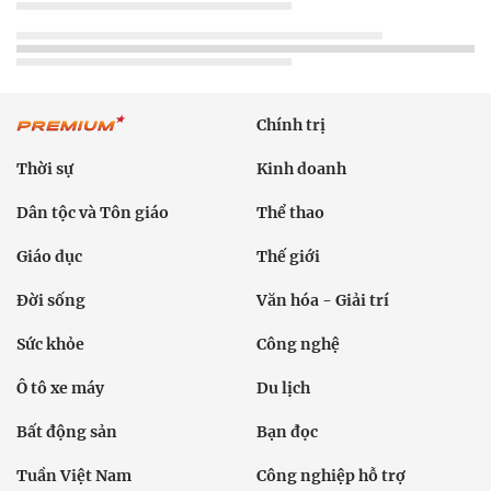
Chính trị
Thời sự
Kinh doanh
Dân tộc và Tôn giáo
Thể thao
Giáo dục
Thế giới
Đời sống
Văn hóa - Giải trí
Sức khỏe
Công nghệ
Ô tô xe máy
Du lịch
Bất động sản
Bạn đọc
Tuần Việt Nam
Công nghiệp hỗ trợ