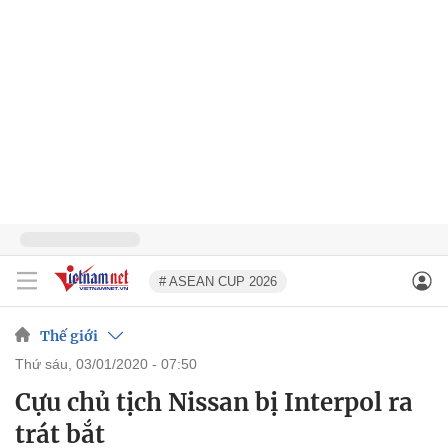
# ASEAN CUP 2026
Thế giới
thứ sáu, 03/01/2020 - 07:50
Cựu chủ tịch Nissan bị Interpol ra
trát bắt