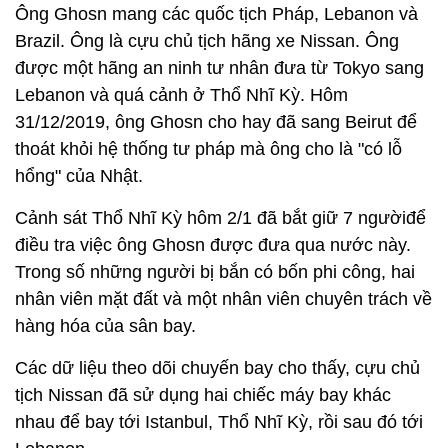
Ông Ghosn mang các quốc tịch Pháp, Lebanon và
Brazil. Ông là cựu chủ tịch hãng xe Nissan. Ông
được một hãng an ninh tư nhân đưa từ Tokyo sang
Lebanon và quá cảnh ở Thổ Nhĩ Kỳ. Hôm
31/12/2019, ông Ghosn cho hay đã sang Beirut để
thoát khỏi hệ thống tư pháp mà ông cho là "có lỗ
hổng" của Nhật.
Cảnh sát Thổ Nhĩ Kỳ hôm 2/1 đã bắt giữ 7 ngườiđể
điều tra việc ông Ghosn được đưa qua nước này.
Trong số những người bị bắn có bốn phi công, hai
nhân viên mặt đất và một nhân viên chuyên trách về
hàng hóa của sân bay.
Các dữ liệu theo dõi chuyến bay cho thấy, cựu chủ
tịch Nissan đã sử dụng hai chiếc máy bay khác
nhau để bay tới Istanbul, Thổ Nhĩ Kỳ, rồi sau đó tới