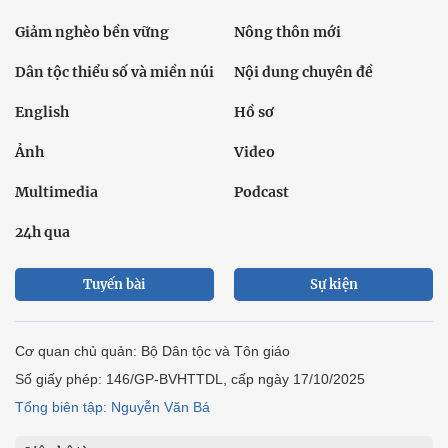
Giảm nghèo bền vững
Nông thôn mới
Dân tộc thiểu số và miền núi
Nội dung chuyên đề
English
Hồ sơ
Ảnh
Video
Multimedia
Podcast
24h qua
Tuyến bài
Sự kiện
Cơ quan chủ quản: Bộ Dân tộc và Tôn giáo
Số giấy phép: 146/GP-BVHTTDL, cấp ngày 17/10/2025
Tổng biên tập: Nguyễn Văn Bá