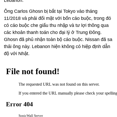
Lebanon.
Ông Carlos Ghosn bị bắt tại Tokyo vào tháng
11/2018 và phải đối mặt với bốn cáo buộc, trong đó
có cáo buộc che giấu thu nhập và tư lợi thông qua
các khoản thanh toán cho đại lý ở Trung Đông.
Ghosn đã phủ nhận toàn bộ cáo buộc. Nissan đã sa
thải ông này. Lebanon hiện không có hiệp định dẫn
độ với Nhật.