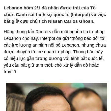
Lebanon hôm 2/1 đã nhận được trát của Tổ
chức Cảnh sát hình sự quốc tế (Interpol) về việc
bắt giữ cựu chủ tịch Nissan Carlos Ghosn.
Hãng thông tấn Reuters dẫn một nguồn tin tư pháp
Lebanon cho hay, Interpol đã gửi “thông báo đỏ” tới
các lực lượng an ninh nội bộ Lebanon, nhưng chưa
được chuyển tới cơ quan tư pháp. Thông báo này
có hiệu lực gần tương đương với lệnh bắt quốc tế,
yêu cầu bắt giữ tạm thời, chờ xử lý dẫn độ hoặc
truy tố.