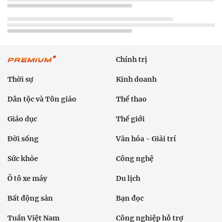
Chính trị
Thời sự
Kinh doanh
Dân tộc và Tôn giáo
Thể thao
Giáo dục
Thế giới
Đời sống
Văn hóa - Giải trí
Sức khỏe
Công nghệ
Ô tô xe máy
Du lịch
Bất động sản
Bạn đọc
Tuần Việt Nam
Công nghiệp hỗ trợ