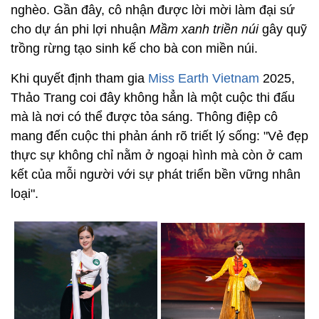
nghèo. Gần đây, cô nhận được lời mời làm đại sứ
cho dự án phi lợi nhuận
Mầm xanh triền núi
gây quỹ
trồng rừng tạo sinh kế cho bà con miền núi.
Khi quyết định tham gia
Miss Earth Vietnam
2025,
Thảo Trang coi đây không hẳn là một cuộc thi đấu
mà là nơi có thể được tỏa sáng. Thông điệp cô
mang đến cuộc thi phản ánh rõ triết lý sống: "Vẻ đẹp
thực sự không chỉ nằm ở ngoại hình mà còn ở cam
kết của mỗi người với sự phát triển bền vững nhân
loại".