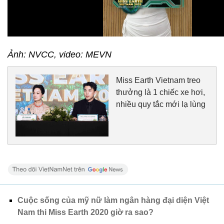
Ảnh: NVCC, video: MEVN
Miss Earth Vietnam treo
thưởng là 1 chiếc xe hơi,
nhiều quy tắc mới lạ lùng
Cuộc sống của mỹ nữ làm ngân hàng đại diện Việt
Nam thi Miss Earth 2020 giờ ra sao?