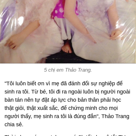
5 chị em Thảo Trang.
"Tôi luôn biết ơn vì mẹ đã đánh đổi sự nghiệp để
sinh ra tôi. Từ bé, tôi đi ra ngoài luôn bị người ngoài
bàn tán nên tự đặt áp lực cho bản thân phải học
thật giỏi, thật xuất sắc, để chứng minh cho mọi
người thấy, mẹ sinh ra tôi là đúng đắn", Thảo Trang
chia sẻ.