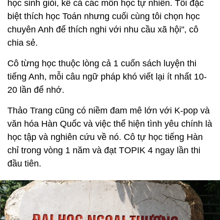
học sinh giỏi, kể cả các môn học tự nhiên. Tôi đặc
biệt thích học Toán nhưng cuối cùng tôi chọn học
chuyên Anh để thích nghi với nhu cầu xã hội", cô
chia sẻ.
Cô từng học thuộc lòng cả 1 cuốn sách luyện thi
tiếng Anh, mỗi câu ngữ pháp khó viết lại ít nhất 10-
20 lần để nhớ.
Thảo Trang cũng có niềm đam mê lớn với K-pop và
văn hóa Hàn Quốc và việc thể hiện tình yêu chính là
học tập và nghiên cứu về nó. Cô tự học tiếng Hàn
chỉ trong vòng 1 năm và đạt TOPIK 4 ngay lần thi
đầu tiên.