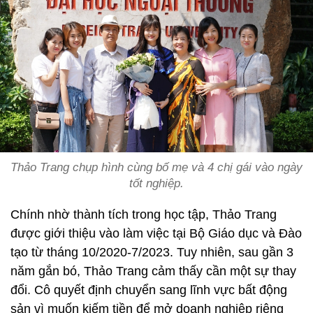
Thảo Trang chụp hình cùng bố mẹ và 4 chị gái vào ngày
tốt nghiệp.
Chính nhờ thành tích trong học tập, Thảo Trang
được giới thiệu vào làm việc tại Bộ Giáo dục và Đào
tạo từ tháng 10/2020-7/2023. Tuy nhiên, sau gần 3
năm gắn bó, Thảo Trang cảm thấy cần một sự thay
đổi. Cô quyết định chuyển sang lĩnh vực bất động
sản vì muốn kiếm tiền để mở doanh nghiệp riêng