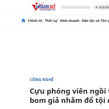
# ASEAN
Chính trị
Thời sự
Kinh doanh
Dân tộc và Tôn 
CÔNG NGHỆ
Cựu phóng viên ngồi 
bom giả nhằm đổ tội 