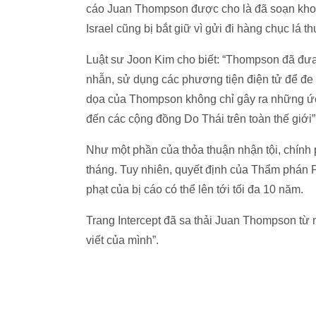
cáo Juan Thompson được cho là đã soạn khoảng
Israel cũng bị bắt giữ vì gửi đi hàng chục lá
Luật sư Joon Kim cho biết: “Thompson đã đưa
nhẫn, sử dụng các phương tiện điện tử để đe
dọa của Thompson không chỉ gây ra những ứ
đến các cộng đồng Do Thái trên toàn thế giới”
Như một phần của thỏa thuận nhận tội, chính 
tháng. Tuy nhiên, quyết định của Thẩm phán P
phạt của bị cáo có thể lên tới tối đa 10 năm.
Trang Intercept đã sa thải Juan Thompson từ n
viết của mình”.