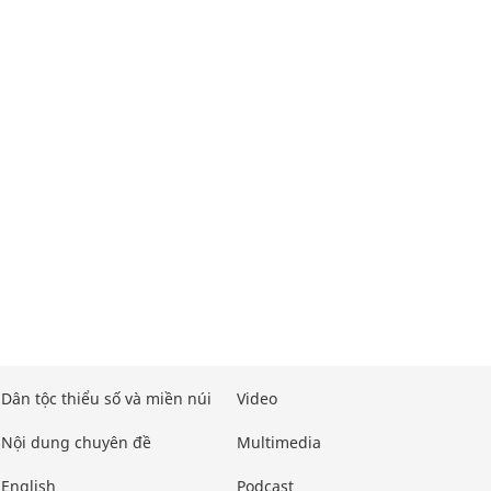
Dân tộc thiểu số và miền núi
Video
Nội dung chuyên đề
Multimedia
English
Podcast