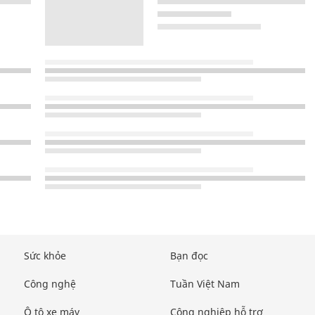
Sức khỏe
Bạn đọc
Công nghệ
Tuần Việt Nam
Ô tô xe máy
Công nghiệp hỗ trợ