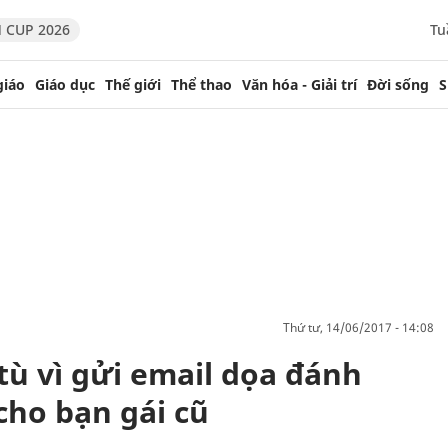
 CUP 2026
Tu
giáo
Giáo dục
Thế giới
Thể thao
Văn hóa - Giải trí
Đời sống
S
thứ tư, 14/06/2017 - 14:08
tù vì gửi email dọa đánh
cho bạn gái cũ