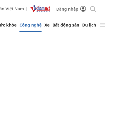
ần Việt Nam
Đăng nhập
ức khỏe
Công nghệ
Xe
Bất động sản
Du lịch