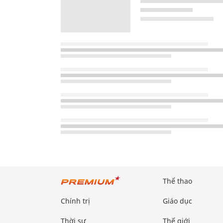
Thể thao
Chính trị
Giáo dục
Thời sự
Thế giới